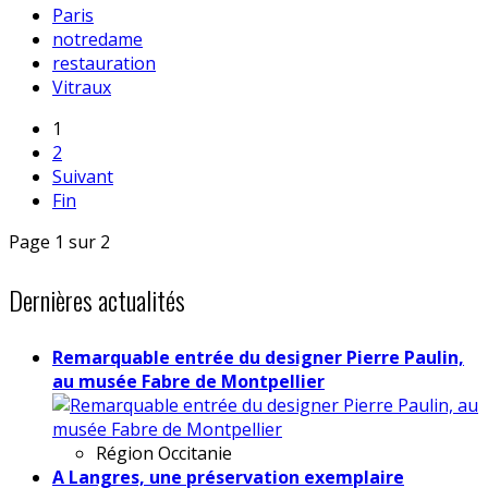
Paris
notredame
restauration
Vitraux
1
2
Suivant
Fin
Page 1 sur 2
Dernières actualités
Remarquable entrée du designer Pierre Paulin,
au musée Fabre de Montpellier
Région
Occitanie
A Langres, une préservation exemplaire