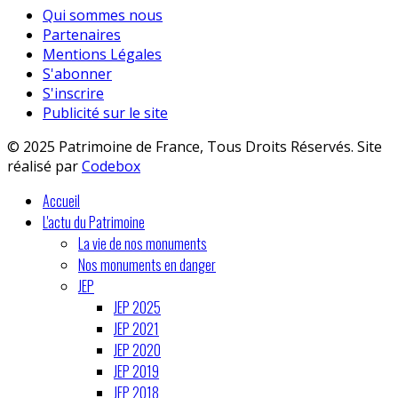
Qui sommes nous
Partenaires
Mentions Légales
S'abonner
S'inscrire
Publicité sur le site
© 2025 Patrimoine de France, Tous Droits Réservés. Site
réalisé par
Codebox
Accueil
L'actu du Patrimoine
La vie de nos monuments
Nos monuments en danger
JEP
JEP 2025
JEP 2021
JEP 2020
JEP 2019
JEP 2018