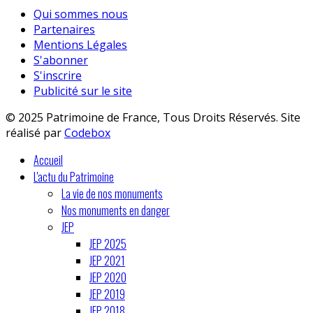
Qui sommes nous
Partenaires
Mentions Légales
S'abonner
S'inscrire
Publicité sur le site
© 2025 Patrimoine de France, Tous Droits Réservés. Site
réalisé par
Codebox
Accueil
L'actu du Patrimoine
La vie de nos monuments
Nos monuments en danger
JEP
JEP 2025
JEP 2021
JEP 2020
JEP 2019
JEP 2018