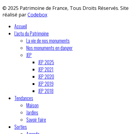
© 2025 Patrimoine de France, Tous Droits Réservés. Site
réalisé par
Codebox
Accueil
L'actu du Patrimoine
La vie de nos monuments
Nos monuments en danger
JEP
JEP 2025
JEP 2021
JEP 2020
JEP 2019
JEP 2018
Tendances
Maison
Jardins
Savoir faire
Sorties
Agenda