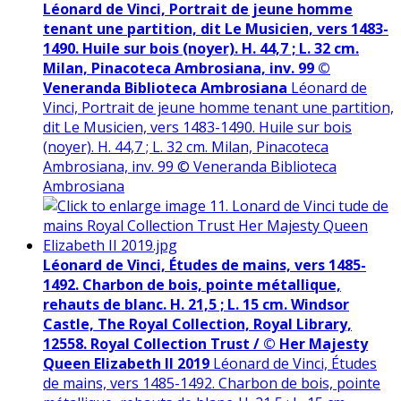
Léonard de Vinci, Portrait de jeune homme
tenant une partition, dit Le Musicien, vers 1483-
1490. Huile sur bois (noyer). H. 44,7 ; L. 32 cm.
Milan, Pinacoteca Ambrosiana, inv. 99 ©
Veneranda Biblioteca Ambrosiana
Léonard de
Vinci, Portrait de jeune homme tenant une partition,
dit Le Musicien, vers 1483-1490. Huile sur bois
(noyer). H. 44,7 ; L. 32 cm. Milan, Pinacoteca
Ambrosiana, inv. 99 © Veneranda Biblioteca
Ambrosiana
Léonard de Vinci, Études de mains, vers 1485-
1492. Charbon de bois, pointe métallique,
rehauts de blanc. H. 21,5 ; L. 15 cm. Windsor
Castle, The Royal Collection, Royal Library,
12558. Royal Collection Trust / © Her Majesty
Queen Elizabeth II 2019
Léonard de Vinci, Études
de mains, vers 1485-1492. Charbon de bois, pointe