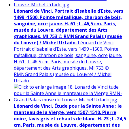
Léonard de Vinci, Portrait d’Isabelle d’Este, vers
1499 -1500. Pointe métallique, charbon de bois,
sanguine, ocre jaune. H. 61 ; L. 46,5 cm. Paris,
musée du Louvre, département des Arts
graphiques, MI 753 © RMNGrand Palais (musée
du Louvre) / Michel Urtado.
Léonard de Vinci,
Portrait d’Isabelle d’Este, vers 1499 -1500. Pointe
métallique, charbon de bois, sanguine, ocre jaune.
H. 61 ; L. 46,5 cm. Paris, musée du Louvre,
département des Arts graphiques, MI 753 ©
RMNGrand Palais (musée du Louvre) / Michel
Urtado.
Léonard de Vinci, Étude pour la Sainte Anne : le
manteau de la Vierge, vers 1507-1510. Pierre
noire, lavis gris et rehauts de blanc. H. 23 ; L. 24,5
cm. Paris, musée du Louvre, département des