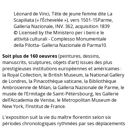
Léonard de Vinci, Tête de jeune femme dite La
Scapiliata (« l’Échevelée »), vers 1501-15Parme,
Galleria Nazionale, INV. 362, acquisition 1839
© Licensed by the Ministero per i beni e le
attività culturali - Complesso Monumentale
della Pilotta- Galleria Nazionale di Parma10.
S
oit plus de 160 oeuvres
(peintures, dessins,
manuscrits, sculptures, objets d’art) issues des plus
prestigieuses institutions européennes et américaines :
la Royal Collection, le British Museum, la National Gallery
de Londres, la Pinacothèque vaticane, la Bibliothèque
Ambrosienne de Milan, la Galleria Nazionale de Parme, le
musée de l’Ermitage de Saint-Pétersbourg, les Gallerie
dell’Accademia de Venise, le Metropolitan Museum de
New York, l’Institut de France.
L'exposition suit la vie du
maître florentin selon six
périodes chronologiques rythmées par ses déplacements