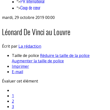
PR International
">
Coup de cœur
">
mardi, 29 octobre 2019 00:00
Léonard De Vinci au Louvre
Écrit par
La rédaction
Taille de police
Réduire la taille de la police
Augmenter la taille de police
Imprimer
E-mail
Évaluer cet élément
1
2
3