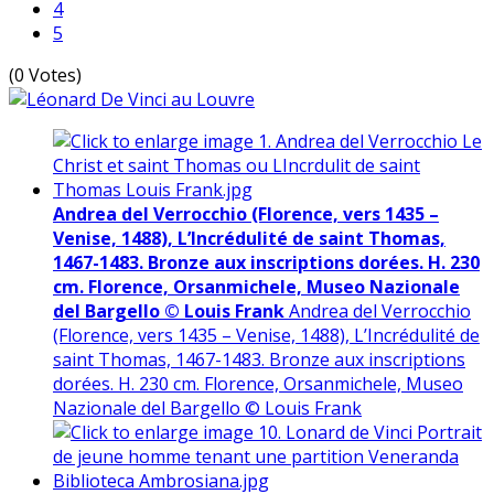
4
5
(0 Votes)
Andrea del Verrocchio (Florence, vers 1435 –
Venise, 1488), L’Incrédulité de saint Thomas,
1467-1483. Bronze aux inscriptions dorées. H. 230
cm. Florence, Orsanmichele, Museo Nazionale
del Bargello © Louis Frank
Andrea del Verrocchio
(Florence, vers 1435 – Venise, 1488), L’Incrédulité de
saint Thomas, 1467-1483. Bronze aux inscriptions
dorées. H. 230 cm. Florence, Orsanmichele, Museo
Nazionale del Bargello © Louis Frank