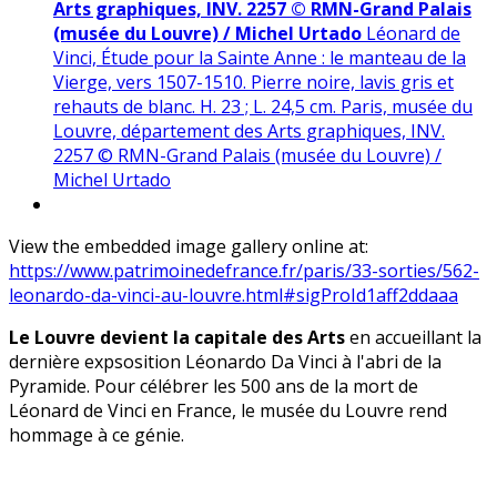
Arts graphiques, INV. 2257 © RMN-Grand Palais
(musée du Louvre) / Michel Urtado
Léonard de
Vinci, Étude pour la Sainte Anne : le manteau de la
Vierge, vers 1507-1510. Pierre noire, lavis gris et
rehauts de blanc. H. 23 ; L. 24,5 cm. Paris, musée du
Louvre, département des Arts graphiques, INV.
2257 © RMN-Grand Palais (musée du Louvre) /
Michel Urtado
View the embedded image gallery online at:
https://www.patrimoinedefrance.fr/paris/33-sorties/562-
leonardo-da-vinci-au-louvre.html#sigProId1aff2ddaaa
Le Louvre devient la capitale des Arts
en accueillant la
dernière expsosition Léonardo Da Vinci à l'abri de la
Pyramide. Pour célébrer les
500 ans de la mort de
Léonard de Vinci en France, le musée du Louvre rend
hommage à ce génie.