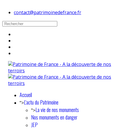
contact@patrimoinedefrance.fr
Accueil
L'actu du Patrimoine
">
La vie de nos monuments
">
Nos monuments en danger
JEP