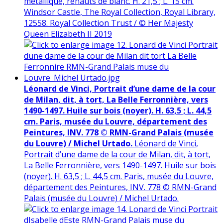
métallique, rehauts de blanc. H. 21,5 ; L. 15 cm.
Windsor Castle, The Royal Collection, Royal Library,
12558. Royal Collection Trust / © Her Majesty
Queen Elizabeth II 2019
Léonard de Vinci, Portrait d’une dame de la cour
de Milan, dit, à tort, La Belle Ferronnière, vers
1490-1497. Huile sur bois (noyer). H. 63,5 ; L. 44,5
cm. Paris, musée du Louvre, département des
Peintures, INV. 778 © RMN-Grand Palais (musée
du Louvre) / Michel Urtado.
Léonard de Vinci,
Portrait d’une dame de la cour de Milan, dit, à tort,
La Belle Ferronnière, vers 1490-1497. Huile sur bois
(noyer). H. 63,5 ; L. 44,5 cm. Paris, musée du Louvre,
département des Peintures, INV. 778 © RMN-Grand
Palais (musée du Louvre) / Michel Urtado.