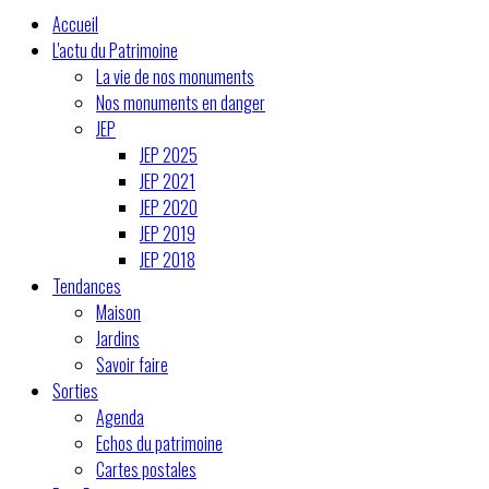
Accueil
L'actu du Patrimoine
La vie de nos monuments
Nos monuments en danger
JEP
JEP 2025
JEP 2021
JEP 2020
JEP 2019
JEP 2018
Tendances
Maison
Jardins
Savoir faire
Sorties
Agenda
Echos du patrimoine
Cartes postales