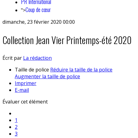
PR International
Coup de cœur
">
dimanche, 23 février 2020 00:00
Collection Jean Vier Printemps-été 2020
Écrit par
La rédaction
Taille de police
Réduire la taille de la police
Augmenter la taille de police
Imprimer
E-mail
Évaluer cet élément
1
2
3