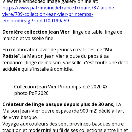
View the embedded image gallery online at:
https://www.patrimoinedefrance.fr/paris/37-art-de-
vivre/709-collection-jean-vier-printemps-
ete.html#sigProIdd10d199a59
Dernière collection Jean Vier
; linge de table, linge de
maison et vaisselle fine
En collaboration avec de jeunes créatrices de "
Ma
Poésie
", la Maison Jean Vier ajoute du peps à sa
tendance ; linge de maison, vaisselle, c'est toute une déco
acidulée qui s'installe à domicile...
Collection Jean Vier Printemps-été 2020 ©
photo PdF 2020
Créateur de linge basque depuis plus de 30 ans
, La
Maison Jean-Vier ouvre espace (de 900 m2) dédié à l’art
de vivre basque.
Voyage aux couleurs des sept provinces basques entre
tradition et modernité au fil de ses collections entre lin et