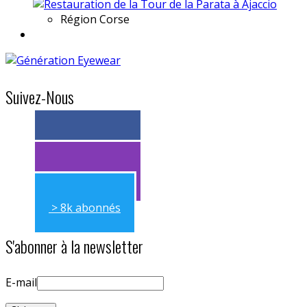
Région
Corse
Suivez-Nous
> 11k abonnés
> 11k abonnés
> 8k abonnés
S'abonner à la newsletter
E-mail