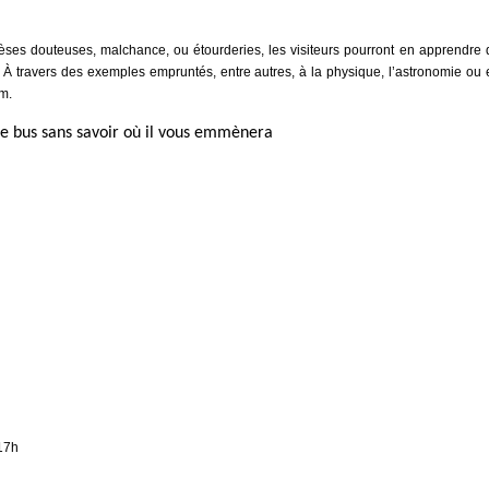
èses douteuses, malchance, ou étourderies, les visiteurs pourront en apprendre 
 À travers des exemples empruntés, entre autres, à la physique, l’astronomie ou e
um.
le bus sans savoir où il vous emmènera
 17h