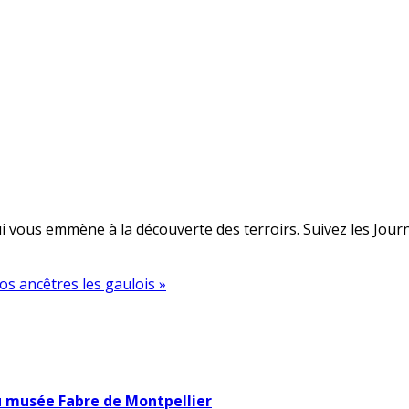
 vous emmène à la découverte des terroirs. Suivez les Journé
os ancêtres les gaulois »
u musée Fabre de Montpellier