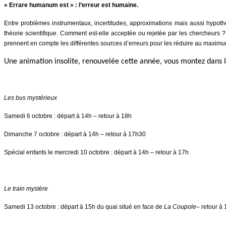
« Errare humanum est » : l’erreur est humaine.
Entre problèmes instrumentaux, incertitudes, approximations mais aussi hypoth
théorie scientifique. Comment est-elle acceptée ou rejetée par les chercheurs ?
prennent en compte les différentes sources d’erreurs pour les réduire au maxim
Une animation insolite, renouvelée cette année, vous montez dans 
Les bus mystérieux
Samedi 6 octobre : départ à 14h – retour à 18h
Dimanche 7 octobre : départ à 14h – retour à 17h30
Spécial enfants le mercredi 10 octobre : départ à 14h – retour à 17h
Le train mystère
Samedi 13 octobre : départ à 15h du quai situé en face de
La Coupole
– retour à