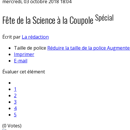
mercredi, 03 octobre 2018 18:04
Spécial
Fête de la Science à la Coupole
Écrit par
La rédaction
Taille de police
Réduire la taille de la police
Augmenter 
Imprimer
E-mail
Évaluer cet élément
1
2
3
4
5
(0 Votes)