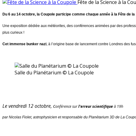
Fête de la Science à la Co
Du 6 au 14 octobre, la Coupole participe comme chaque année à la Fête de la
Une exposition dédiée aux météorites, des conférences animées par des professio
plus curieux !
Cet immense bunker nazi
, à l’origine base de lancement contre Londres des fusé
Salle du Planétarium © La Coupole
Le vendredi 12 octobre, c
onférence sur
l’erreur scientifique
à 19h
par Nicolas Fiolet, astrophysicien et responsable du Planétarium 3D de La Coup