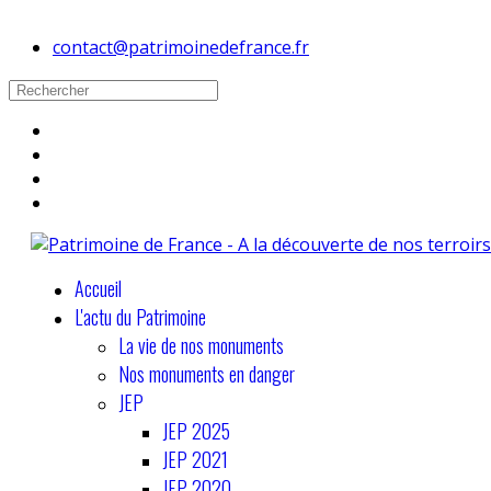
contact@patrimoinedefrance.fr
Accueil
L'actu du Patrimoine
La vie de nos monuments
Nos monuments en danger
JEP
JEP 2025
JEP 2021
JEP 2020