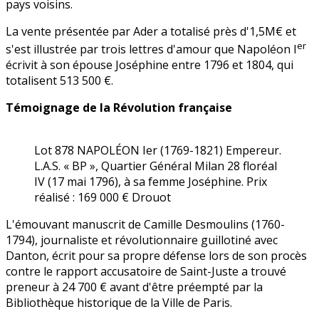
pays voisins.
La vente présentée par Ader a totalisé près d'1,5M€ et
er
s'est illustrée par trois lettres d'amour que Napoléon I
écrivit à son épouse Joséphine entre 1796 et 1804, qui
totalisent 513 500 €.
Témoignage de la Révolution française
Lot 878 NAPOLÉON Ier (1769-1821) Empereur.
L.A.S. « BP », Quartier Général Milan 28 floréal
IV (17 mai 1796), à sa femme Joséphine. Prix
réalisé : 169 000 € Drouot
L'émouvant manuscrit de Camille Desmoulins (1760-
1794), journaliste et révolutionnaire guillotiné avec
Danton, écrit pour sa propre défense lors de son procès
contre le rapport accusatoire de Saint-Juste a trouvé
preneur à 24 700 € avant d'être préempté par la
Bibliothèque historique de la Ville de Paris.