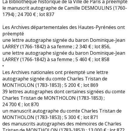
La Bibliothèque historique de la Ville de Paris a préempté
le manuscrit autographe de Camille DESMOULINS (1760-
1794) ; 24 700 € ; lot 837
Les Archives départementales des Hautes-Pyrénées ont
préempté
une lettre autographe signée du baron Dominique-Jean
LARREY (1766-1842) à sa femme ; 2 340 € ; lot 856,
une lettre autographe signée du baron Dominique-Jean
LARREY (1766-1842) à sa femme ; 5 460 € ; lot 858
•
Les Archives nationales ont préempté une lettre
autographe signée du comte Charles Tristan de
MONTHOLON (1783-1853) ; 5 200 € ; lot 869
39 lettres autographes dont certaines signées du comte
Charles Tristan de MONTHOLON (1783-1853) ;
24 700 € ; lot 870
un manuscrit autographe du comte Charles Tristan de
MONTHOLON (1783-1853) ; 5 300 € ; lot 871
des manuscrits autographes des mémoires de Charles
Tristan de MONTHOLON (1783-1853) ; 13 000 € ; lot 872