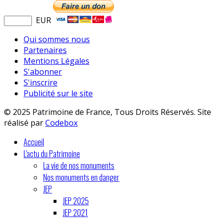
EUR
Qui sommes nous
Partenaires
Mentions Légales
S'abonner
S'inscrire
Publicité sur le site
© 2025 Patrimoine de France, Tous Droits Réservés. Site
réalisé par
Codebox
Accueil
L'actu du Patrimoine
La vie de nos monuments
Nos monuments en danger
JEP
JEP 2025
JEP 2021