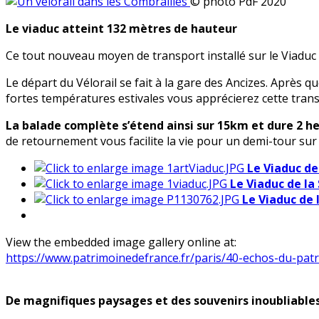
© photo PdF 2020
Le viaduc atteint 132 mètres de hauteur
Ce tout nouveau moyen de transport installé sur le Viaduc d
Le départ du Vélorail se fait à la gare des Ancizes. Après 
fortes températures estivales vous apprécierez cette tran
La balade complète s’étend ainsi sur 15km et dure 2 he
de retournement vous facilite la vie pour un demi-tour sur l
Le Viaduc de
Le Viaduc de la
Le Viaduc de 
View the embedded image gallery online at:
https://www.patrimoinedefrance.fr/paris/40-echos-du-pat
De magnifiques paysages et des souvenirs inoubliables