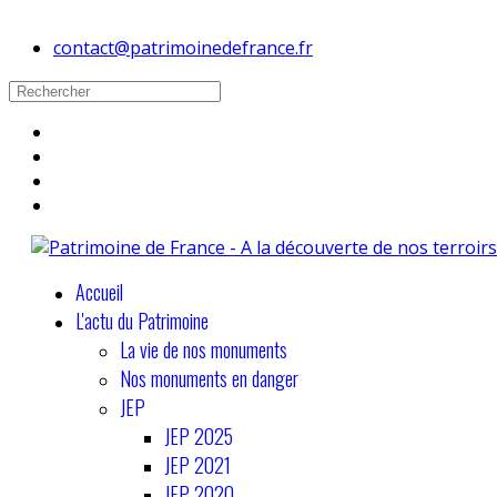
contact@patrimoinedefrance.fr
Accueil
L'actu du Patrimoine
La vie de nos monuments
Nos monuments en danger
JEP
JEP 2025
JEP 2021
JEP 2020