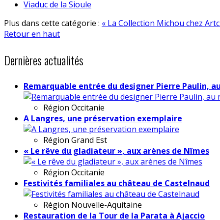
Viaduc de la Sioule
Plus dans cette catégorie :
« La Collection Michou chez Artc
Retour en haut
Dernières actualités
Remarquable entrée du designer Pierre Paulin, a
Région
Occitanie
A Langres, une préservation exemplaire
Région
Grand Est
« Le rêve du gladiateur », aux arènes de Nîmes
Région
Occitanie
Festivités familiales au château de Castelnaud
Région
Nouvelle-Aquitaine
Restauration de la Tour de la Parata à Ajaccio