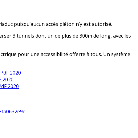
iaduc puisqu’aucun accès piéton n’y est autorisé.
verser 3 tunnels dont un de plus de 300m de long, avec les
ctrique pour une accessibilité offerte à tous. Un système
 PdF 2020
F 2020
PdF 2020
d8fa0632e9e