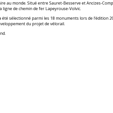
iaire au monde. Situé entre Sauret-Besserve et Ancizes-Comps
la ligne de chemin de fer Lapeyrouse-Volvic.
a été sélectionné parmi les 18 monuments lors de l’édition 2
éveloppement du projet de vélorail.
nd.