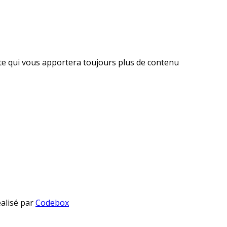
ite qui vous apportera toujours plus de contenu
éalisé par
Codebox