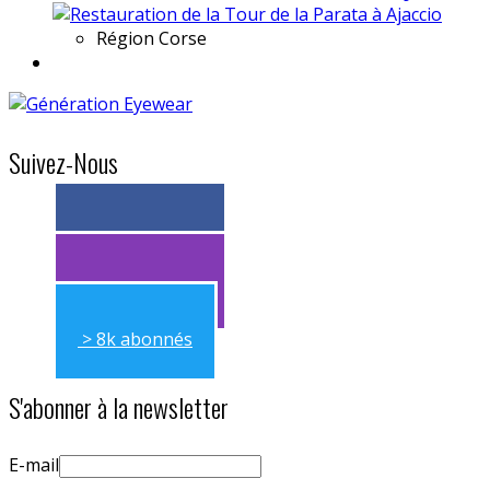
Région
Corse
Suivez-Nous
> 11k abonnés
> 11k abonnés
> 8k abonnés
S'abonner à la newsletter
E-mail