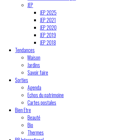
JEP
JEP 2025
JEP 2021
JEP 2020
JEP 2019
JEP 2018
Tendances
Maison
Jardins
Savoir faire
Sorties
Agenda
Echos du patrimoine
Cartes postales
Bien Etre
Beauté
Bio
Thermes
PR International