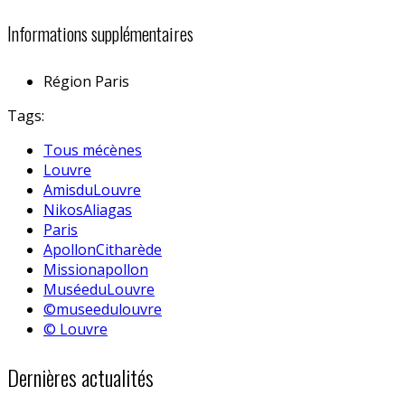
Informations supplémentaires
Région
Paris
Tags:
Tous mécènes
Louvre
AmisduLouvre
NikosAliagas
Paris
ApollonCitharède
Missionapollon
MuséeduLouvre
©museedulouvre
© Louvre
Dernières actualités