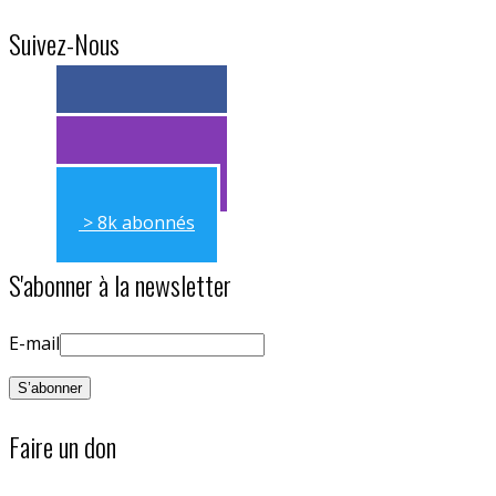
Suivez-Nous
> 11k abonnés
> 11k abonnés
> 8k abonnés
S'abonner à la newsletter
E-mail
Faire un don