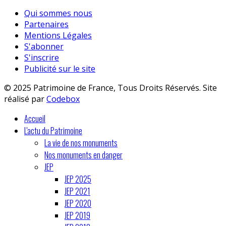
Qui sommes nous
Partenaires
Mentions Légales
S'abonner
S'inscrire
Publicité sur le site
© 2025 Patrimoine de France, Tous Droits Réservés. Site
réalisé par
Codebox
Accueil
L'actu du Patrimoine
La vie de nos monuments
Nos monuments en danger
JEP
JEP 2025
JEP 2021
JEP 2020
JEP 2019