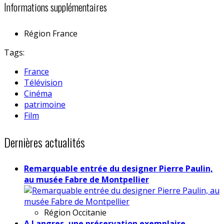
Informations supplémentaires
Région
France
Tags:
France
Télévision
Cinéma
patrimoine
Film
Dernières actualités
Remarquable entrée du designer Pierre Paulin,
au musée Fabre de Montpellier
Région
Occitanie
A Langres, une préservation exemplaire