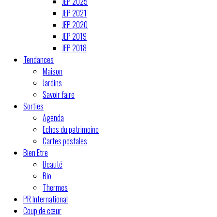
JEP 2025
JEP 2021
JEP 2020
JEP 2019
JEP 2018
Tendances
Maison
Jardins
Savoir faire
Sorties
Agenda
Echos du patrimoine
Cartes postales
Bien Etre
Beauté
Bio
Thermes
PR International
Coup de cœur