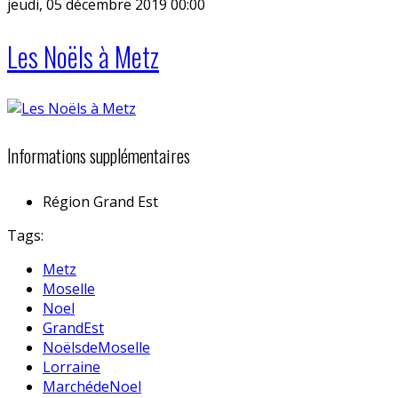
jeudi, 05 décembre 2019 00:00
Les Noëls à Metz
Informations supplémentaires
Région
Grand Est
Tags:
Metz
Moselle
Noel
GrandEst
NoëlsdeMoselle
Lorraine
MarchédeNoel