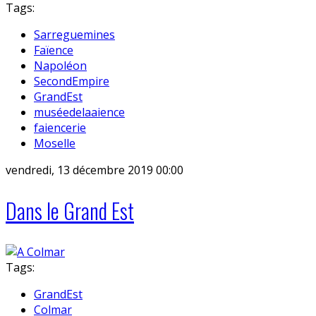
Tags:
Sarreguemines
Faïence
Napoléon
SecondEmpire
GrandEst
muséedelaaience
faiencerie
Moselle
vendredi, 13 décembre 2019 00:00
Dans le Grand Est
Tags:
GrandEst
Colmar