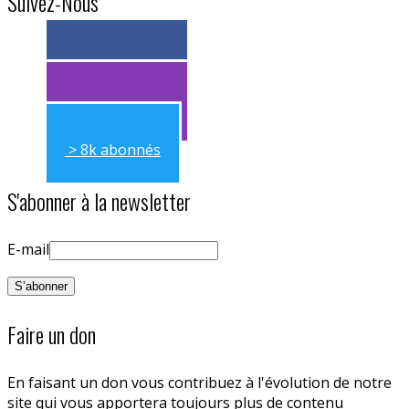
Suivez-Nous
> 11k abonnés
> 11k abonnés
> 8k abonnés
S'abonner à la newsletter
E-mail
Faire un don
En faisant un don vous contribuez à l'évolution de notre
site qui vous apportera toujours plus de contenu