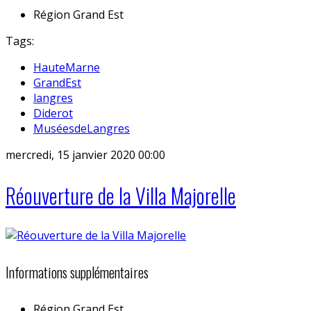
Région
Grand Est
Tags:
HauteMarne
GrandEst
langres
Diderot
MuséesdeLangres
mercredi, 15 janvier 2020 00:00
Réouverture de la Villa Majorelle
Informations supplémentaires
Région
Grand Est