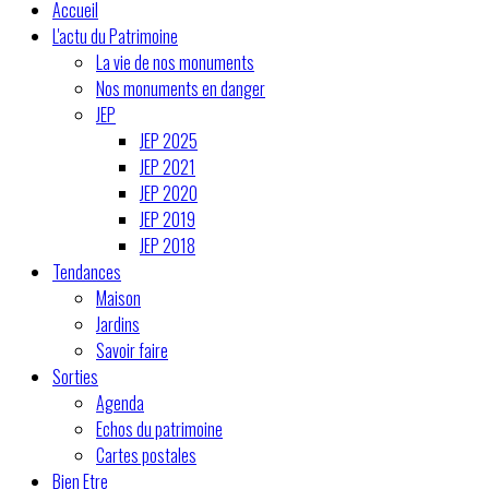
Accueil
L'actu du Patrimoine
La vie de nos monuments
Nos monuments en danger
JEP
JEP 2025
JEP 2021
JEP 2020
JEP 2019
JEP 2018
Tendances
Maison
Jardins
Savoir faire
Sorties
Agenda
Echos du patrimoine
Cartes postales
Bien Etre