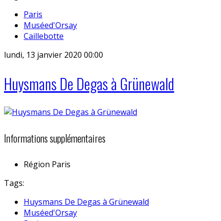
Paris
Muséed'Orsay
Caillebotte
lundi, 13 janvier 2020 00:00
Huysmans De Degas à Grünewald
Informations supplémentaires
Région
Paris
Tags:
Huysmans De Degas à Grünewald
Muséed'Orsay