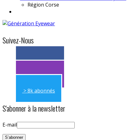
Région
Corse
Suivez-Nous
> 11k abonnés
> 11k abonnés
> 8k abonnés
S'abonner à la newsletter
E-mail