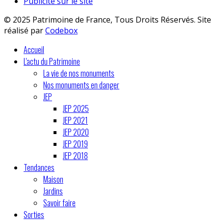
Publicité sur le site
© 2025 Patrimoine de France, Tous Droits Réservés. Site
réalisé par
Codebox
Accueil
L'actu du Patrimoine
La vie de nos monuments
Nos monuments en danger
JEP
JEP 2025
JEP 2021
JEP 2020
JEP 2019
JEP 2018
Tendances
Maison
Jardins
Savoir faire
Sorties