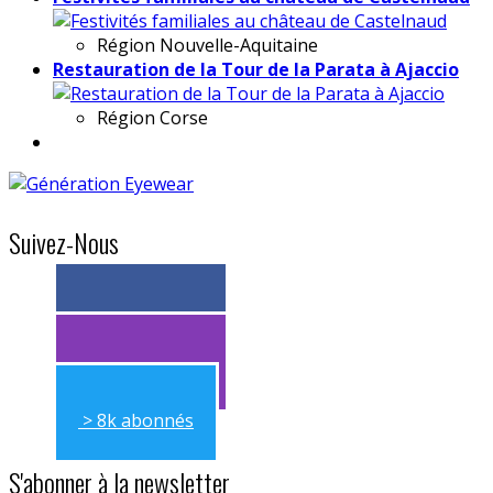
Région
Nouvelle-Aquitaine
Restauration de la Tour de la Parata à Ajaccio
Région
Corse
Suivez-Nous
> 11k abonnés
> 11k abonnés
> 8k abonnés
S'abonner à la newsletter