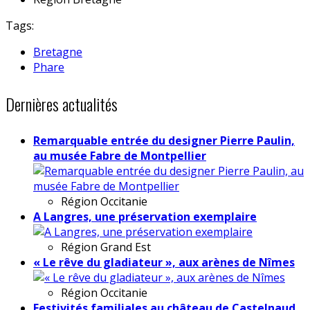
Tags:
Bretagne
Phare
Dernières actualités
Remarquable entrée du designer Pierre Paulin,
au musée Fabre de Montpellier
Région
Occitanie
A Langres, une préservation exemplaire
Région
Grand Est
« Le rêve du gladiateur », aux arènes de Nîmes
Région
Occitanie
Festivités familiales au château de Castelnaud