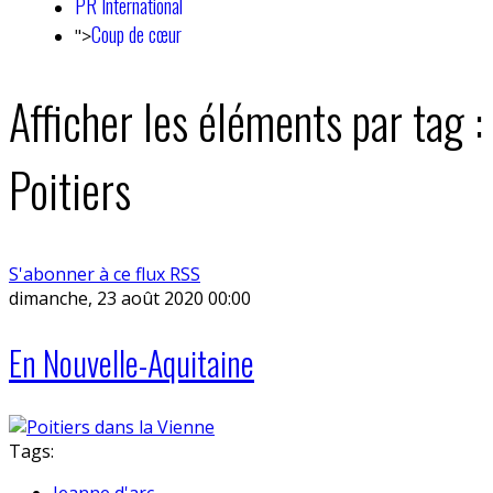
PR International
Coup de cœur
">
Afficher les éléments par tag :
Poitiers
S'abonner à ce flux RSS
dimanche, 23 août 2020 00:00
En Nouvelle-Aquitaine
Tags:
Jeanne d'arc