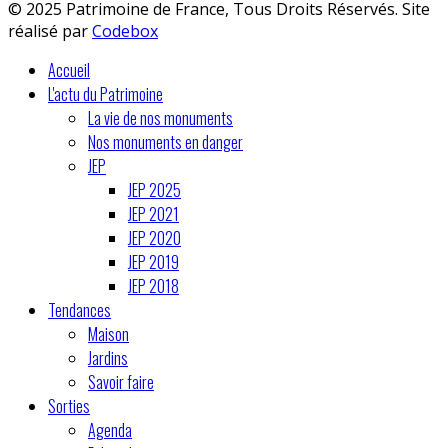
© 2025 Patrimoine de France, Tous Droits Réservés. Site
réalisé par
Codebox
Accueil
L'actu du Patrimoine
La vie de nos monuments
Nos monuments en danger
JEP
JEP 2025
JEP 2021
JEP 2020
JEP 2019
JEP 2018
Tendances
Maison
Jardins
Savoir faire
Sorties
Agenda