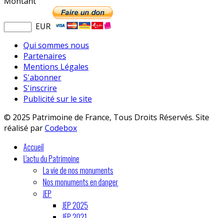
Montant
EUR
Qui sommes nous
Partenaires
Mentions Légales
S'abonner
S'inscrire
Publicité sur le site
© 2025 Patrimoine de France, Tous Droits Réservés. Site
réalisé par
Codebox
Accueil
L'actu du Patrimoine
La vie de nos monuments
Nos monuments en danger
JEP
JEP 2025
JEP 2021