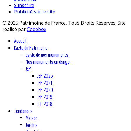
S'inscrire
Publicité sur le site
© 2025 Patrimoine de France, Tous Droits Réservés. Site
réalisé par
Codebox
Accueil
L'actu du Patrimoine
La vie de nos monuments
Nos monuments en danger
JEP
JEP 2025
JEP 2021
JEP 2020
JEP 2019
JEP 2018
Tendances
Maison
Jardins