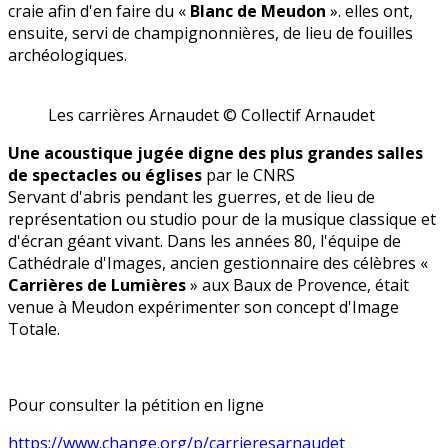
craie afin d'en faire du «
Blanc de Meudon
». elles ont,
ensuite, servi de champignonnières, de lieu de fouilles
archéologiques.
Les carrières Arnaudet © Collectif Arnaudet
Une acoustique jugée digne des plus grandes salles
de spectacles ou églises
par le CNRS
Servant d'abris pendant les guerres, et de lieu de
représentation ou studio pour de la musique classique et
d'écran géant vivant. Dans les années 80, l'équipe de
Cathédrale d'Images, ancien gestionnaire des célèbres «
Carrières de Lumières
» aux Baux de Provence, était
venue à Meudon expérimenter son concept d'Image
Totale.
Pour consulter la pétition en ligne
https://www.change.org/p/carrieresarnaudet