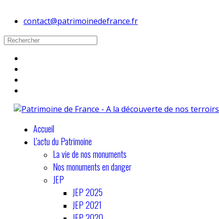
contact@patrimoinedefrance.fr
Accueil
L'actu du Patrimoine
La vie de nos monuments
Nos monuments en danger
JEP
JEP 2025
JEP 2021
JEP 2020