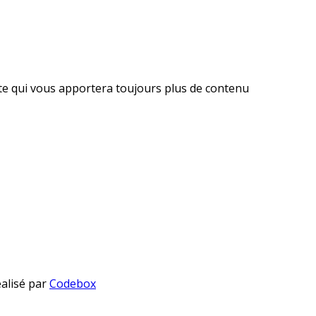
ite qui vous apportera toujours plus de contenu
éalisé par
Codebox