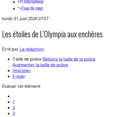
PR International
Coup de cœur
">
lundi, 01 juin 2026 07:57
Les étoiles de L’Olympia aux enchères
Écrit par
La rédaction
Taille de police
Réduire la taille de la police
Augmenter la taille de police
Imprimer
E-mail
Évaluer cet élément
1
2
3