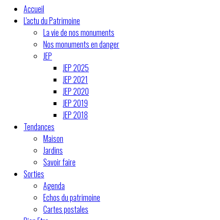
Accueil
L'actu du Patrimoine
La vie de nos monuments
Nos monuments en danger
JEP
JEP 2025
JEP 2021
JEP 2020
JEP 2019
JEP 2018
Tendances
Maison
Jardins
Savoir faire
Sorties
Agenda
Echos du patrimoine
Cartes postales