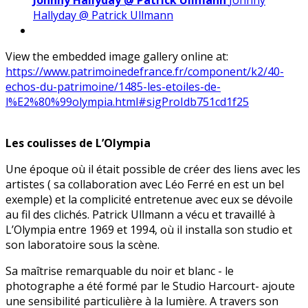
Hallyday @ Patrick Ullmann
View the embedded image gallery online at:
https://www.patrimoinedefrance.fr/component/k2/40-
echos-du-patrimoine/1485-les-etoiles-de-
l%E2%80%99olympia.html#sigProIdb751cd1f25
Les coulisses de L’Olympia
Une époque où il était possible de créer des liens avec les
artistes ( sa collaboration avec Léo Ferré en est un bel
exemple) et la complicité entretenue avec eux se dévoile
au fil des clichés. Patrick Ullmann a vécu et travaillé à
L’Olympia entre 1969 et 1994, où il installa son studio et
son laboratoire sous la scène.
Sa maîtrise remarquable du noir et blanc - le
photographe a été formé par le Studio Harcourt- ajoute
une sensibilité particulière à la lumière. A travers son