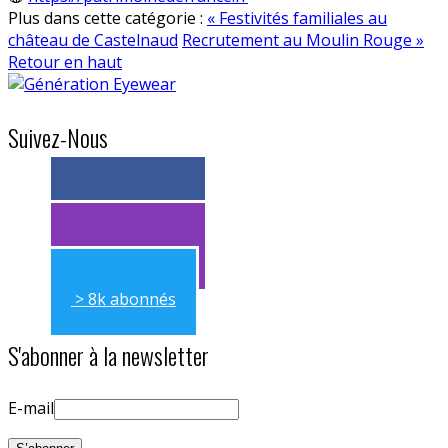
Plus dans cette catégorie :
« Festivités familiales au
château de Castelnaud
Recrutement au Moulin Rouge »
Retour en haut
Suivez-Nous
> 11k abonnés
> 11k abonnés
> 8k abonnés
S'abonner à la newsletter
E-mail