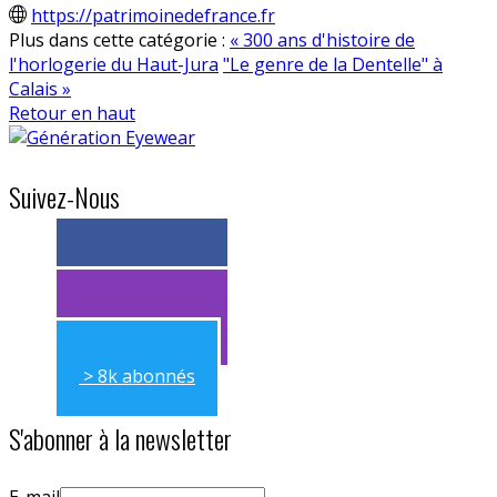
https://patrimoinedefrance.fr
Plus dans cette catégorie :
« 300 ans d'histoire de
l'horlogerie du Haut-Jura
"Le genre de la Dentelle" à
Calais »
Retour en haut
Suivez-Nous
> 11k abonnés
> 11k abonnés
> 8k abonnés
S'abonner à la newsletter
E-mail