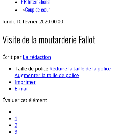
PR International
Coup de cœur
">
lundi, 10 février 2020 00:00
Visite de la moutarderie Fallot
Écrit par
La rédaction
Taille de police
Réduire la taille de la police
Augmenter la taille de police
Imprimer
E-mail
Évaluer cet élément
1
2
3