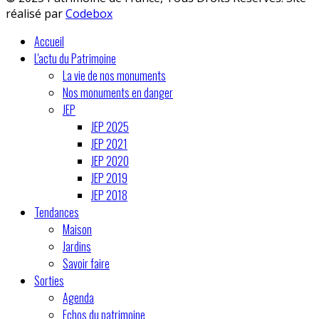
réalisé par
Codebox
Accueil
L'actu du Patrimoine
La vie de nos monuments
Nos monuments en danger
JEP
JEP 2025
JEP 2021
JEP 2020
JEP 2019
JEP 2018
Tendances
Maison
Jardins
Savoir faire
Sorties
Agenda
Echos du patrimoine