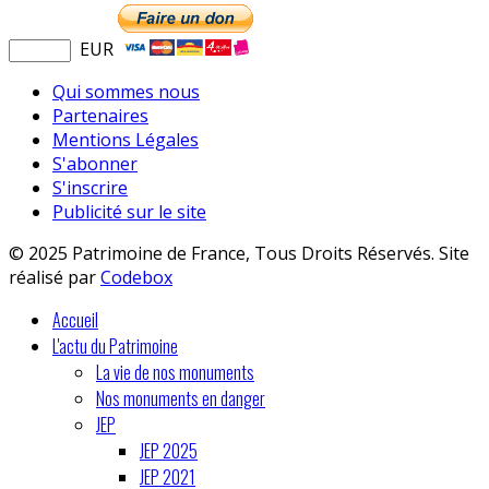
EUR
Qui sommes nous
Partenaires
Mentions Légales
S'abonner
S'inscrire
Publicité sur le site
© 2025 Patrimoine de France, Tous Droits Réservés. Site
réalisé par
Codebox
Accueil
L'actu du Patrimoine
La vie de nos monuments
Nos monuments en danger
JEP
JEP 2025
JEP 2021