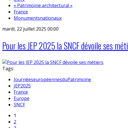
« Patrimoine architectural »
France
Monumentsnationaux
mardi, 22 juillet 2025 00:00
Pour les JEP 2025 la SNCF dévoile ses mét
Tags:
JournéeseuropéennesduPatrimoine
JEP2025
France
Europe
SNCF
1
2