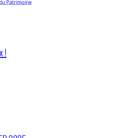
du Patrimoine
x !