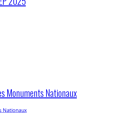
JEP 2025
 des Monuments Nationaux