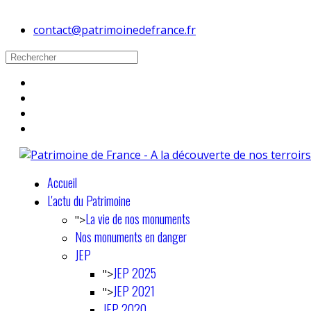
contact@patrimoinedefrance.fr
Accueil
L'actu du Patrimoine
La vie de nos monuments
">
Nos monuments en danger
JEP
JEP 2025
">
JEP 2021
">
JEP 2020