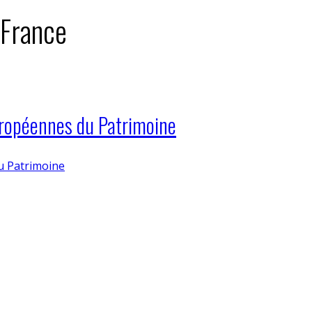
 France
uropéennes du Patrimoine