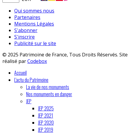
Qui sommes nous
Partenaires
Mentions Légales
S'abonner
S'inscrire
Publicité sur le site
© 2025 Patrimoine de France, Tous Droits Réservés. Site
réalisé par
Codebox
Accueil
L'actu du Patrimoine
La vie de nos monuments
Nos monuments en danger
JEP
JEP 2025
JEP 2021
JEP 2020
JEP 2019