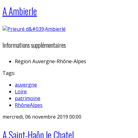
A Ambierle
Informations supplémentaires
Région
Auvergne-Rhône-Alpes
Tags:
auvergne
Loire
patrimoine
RhôneAlpes
mercredi, 06 novembre 2019 00:00
A Saint-Haôn le Chatel