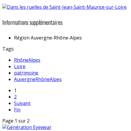
Informations supplémentaires
Région
Auvergne-Rhône-Alpes
Tags:
RhôneAlpes
Loire
patrimoine
AuvergneRhôneAlpes
1
2
Suivant
Fin
Page 1 sur 2