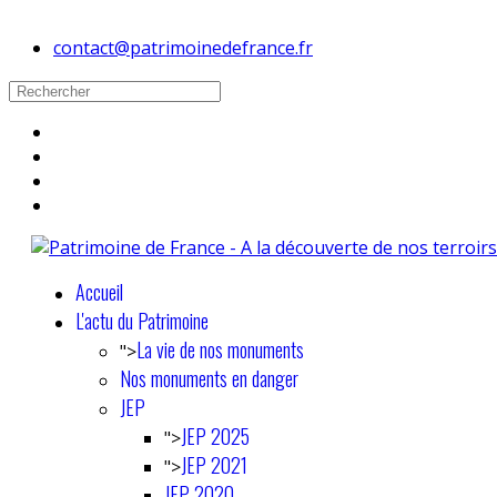
contact@patrimoinedefrance.fr
Accueil
L'actu du Patrimoine
La vie de nos monuments
">
Nos monuments en danger
JEP
JEP 2025
">
JEP 2021
">
JEP 2020