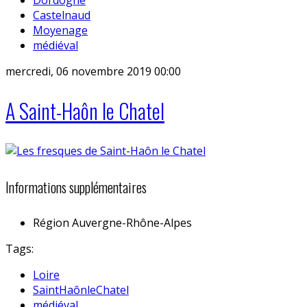
Castelnaud
Moyenage
médiéval
mercredi, 06 novembre 2019 00:00
A Saint-Haôn le Chatel
Informations supplémentaires
Région
Auvergne-Rhône-Alpes
Tags:
Loire
SaintHaônleChatel
médiéval