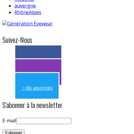
auvergne
RhôneAlpes
Suivez-Nous
> 11k abonnés
> 11k abonnés
> 8k abonnés
S'abonner à la newsletter
E-mail