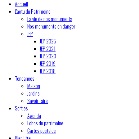
Accueil
L'actu du Patrimoine
La vie de nos monuments
Nos monuments en danger
JEP
JEP 2025
JEP 2021
JEP 2020
JEP 2019
JEP 2018
Tendances
Maison
Jardins
Savoir faire
Sorties
Agenda
Echos du patrimoine
Cartes postales
Bien Etre