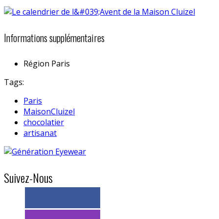
Informations supplémentaires
Région
Paris
Tags:
Paris
MaisonCluizel
chocolatier
artisanat
Suivez-Nous
> 11k abonnés