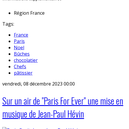
Région
France
Tags:
France
Paris
Noel
Bûches
chocolatier
Chefs
pâtissier
vendredi, 08 décembre 2023 00:00
Sur un air de "Paris For Ever" une mise en
musique de Jean-Paul Hévin