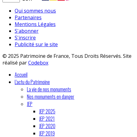
Qui sommes nous
Partenaires
Mentions Légales
S'abonner
S'inscrire
Publicité sur le site
© 2025 Patrimoine de France, Tous Droits Réservés. Site
réalisé par
Codebox
Accueil
L'actu du Patrimoine
La vie de nos monuments
Nos monuments en danger
JEP
JEP 2025
JEP 2021
JEP 2020
JEP 2019