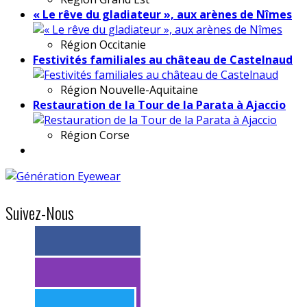
« Le rêve du gladiateur », aux arènes de Nîmes
Région
Occitanie
Festivités familiales au château de Castelnaud
Région
Nouvelle-Aquitaine
Restauration de la Tour de la Parata à Ajaccio
Région
Corse
Suivez-Nous
> 11k abonnés
> 11k abonnés