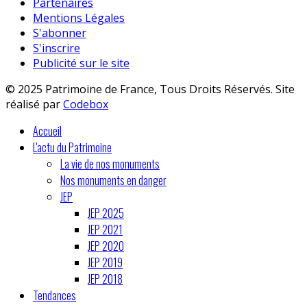
Partenaires
Mentions Légales
S'abonner
S'inscrire
Publicité sur le site
© 2025 Patrimoine de France, Tous Droits Réservés. Site
réalisé par
Codebox
Accueil
L'actu du Patrimoine
La vie de nos monuments
Nos monuments en danger
JEP
JEP 2025
JEP 2021
JEP 2020
JEP 2019
JEP 2018
Tendances