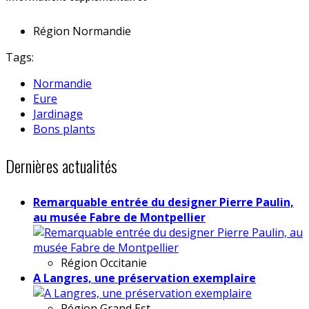
Région
Normandie
Tags:
Normandie
Eure
Jardinage
Bons plants
Dernières actualités
Remarquable entrée du designer Pierre Paulin,
au musée Fabre de Montpellier
Région
Occitanie
A Langres, une préservation exemplaire
Région
Grand Est