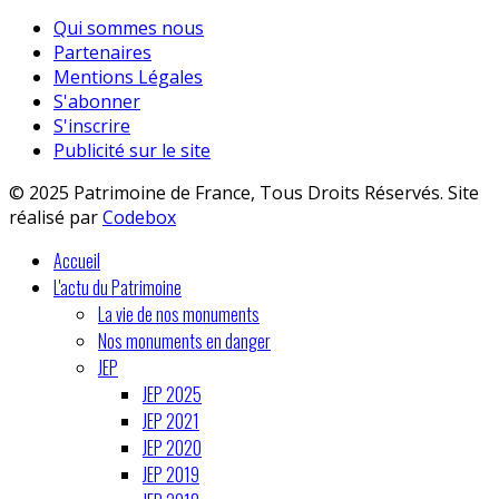
Qui sommes nous
Partenaires
Mentions Légales
S'abonner
S'inscrire
Publicité sur le site
© 2025 Patrimoine de France, Tous Droits Réservés. Site
réalisé par
Codebox
Accueil
L'actu du Patrimoine
La vie de nos monuments
Nos monuments en danger
JEP
JEP 2025
JEP 2021
JEP 2020
JEP 2019