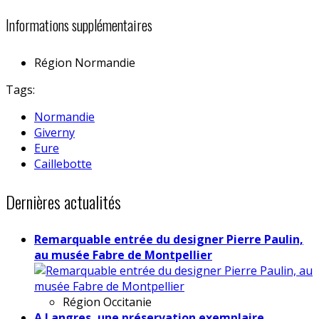
Informations supplémentaires
Région
Normandie
Tags:
Normandie
Giverny
Eure
Caillebotte
Dernières actualités
Remarquable entrée du designer Pierre Paulin,
au musée Fabre de Montpellier
Région
Occitanie
A Langres, une préservation exemplaire