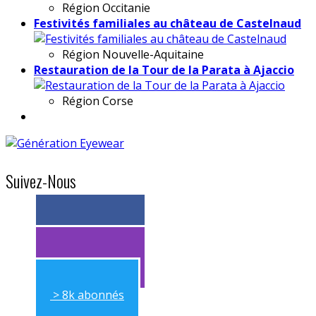
Région
Occitanie
Festivités familiales au château de Castelnaud
Région
Nouvelle-Aquitaine
Restauration de la Tour de la Parata à Ajaccio
Région
Corse
Suivez-Nous
> 11k abonnés
> 11k abonnés
> 8k abonnés