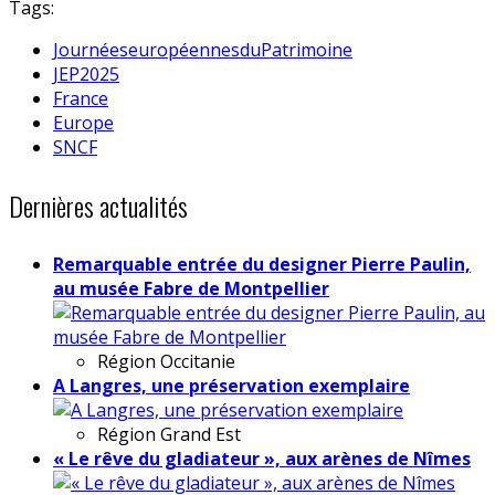
Tags:
JournéeseuropéennesduPatrimoine
JEP2025
France
Europe
SNCF
Dernières actualités
Remarquable entrée du designer Pierre Paulin,
au musée Fabre de Montpellier
Région
Occitanie
A Langres, une préservation exemplaire
Région
Grand Est
« Le rêve du gladiateur », aux arènes de Nîmes