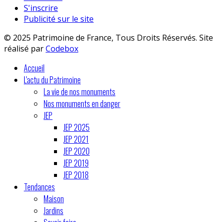
S'inscrire
Publicité sur le site
© 2025 Patrimoine de France, Tous Droits Réservés. Site
réalisé par
Codebox
Accueil
L'actu du Patrimoine
La vie de nos monuments
Nos monuments en danger
JEP
JEP 2025
JEP 2021
JEP 2020
JEP 2019
JEP 2018
Tendances
Maison
Jardins