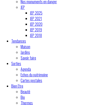
Nos monuments en danger
JEP
JEP 2025
JEP 2021
JEP 2020
JEP 2019
JEP 2018
Tendances
Maison
Jardins
Savoir faire
Sorties
Agenda
Echos du patrimoine
Cartes postales
Bien Etre
Beauté
Bio
Thermes