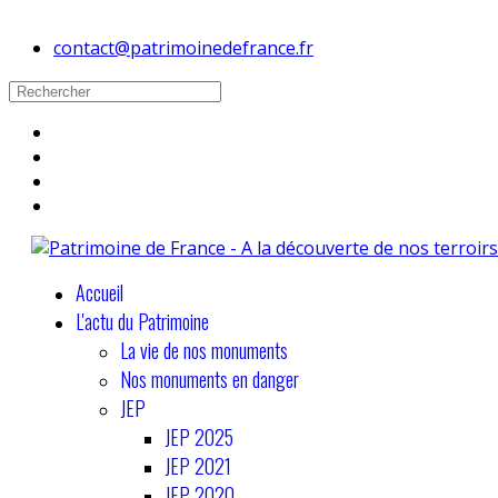
contact@patrimoinedefrance.fr
Accueil
L'actu du Patrimoine
La vie de nos monuments
Nos monuments en danger
JEP
JEP 2025
JEP 2021
JEP 2020