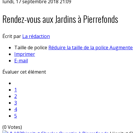
lundi, 17 septembre 2018 21:09
Rendez-vous aux Jardins à Pierrefonds
Écrit par
La rédaction
Taille de police
Réduire la taille de la police
Augmenter 
Imprimer
E-mail
Évaluer cet élément
1
2
3
4
5
(0 Votes)