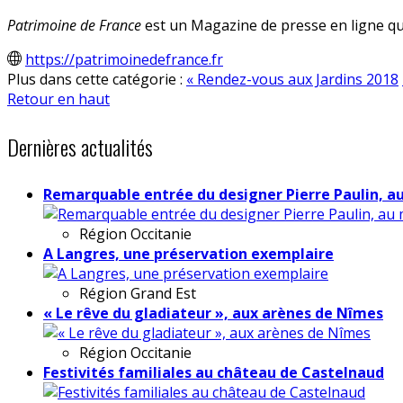
Patrimoine de France
est un Magazine de presse en ligne qui
https://patrimoinedefrance.fr
Plus dans cette catégorie :
« Rendez-vous aux Jardins 2018
Retour en haut
Dernières actualités
Remarquable entrée du designer Pierre Paulin, a
Région
Occitanie
A Langres, une préservation exemplaire
Région
Grand Est
« Le rêve du gladiateur », aux arènes de Nîmes
Région
Occitanie
Festivités familiales au château de Castelnaud