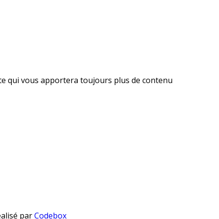
ite qui vous apportera toujours plus de contenu
éalisé par
Codebox