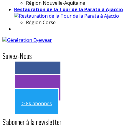
Région
Nouvelle-Aquitaine
Restauration de la Tour de la Parata à Ajaccio
Région
Corse
Suivez-Nous
> 11k abonnés
> 11k abonnés
> 8k abonnés
S'abonner à la newsletter