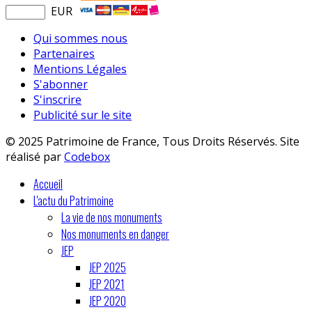
EUR
Qui sommes nous
Partenaires
Mentions Légales
S'abonner
S'inscrire
Publicité sur le site
© 2025 Patrimoine de France, Tous Droits Réservés. Site
réalisé par
Codebox
Accueil
L'actu du Patrimoine
La vie de nos monuments
Nos monuments en danger
JEP
JEP 2025
JEP 2021
JEP 2020