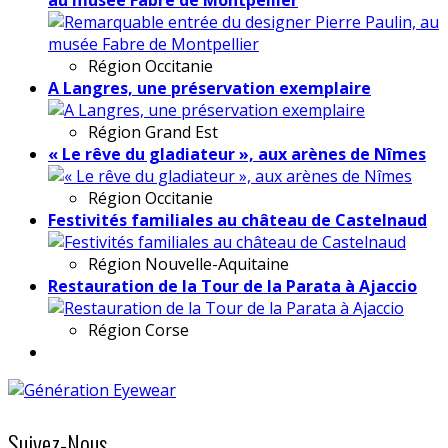
Région
Occitanie
A Langres, une préservation exemplaire
Région
Grand Est
« Le rêve du gladiateur », aux arènes de Nîmes
Région
Occitanie
Festivités familiales au château de Castelnaud
Région
Nouvelle-Aquitaine
Restauration de la Tour de la Parata à Ajaccio
Région
Corse
Suivez-Nous