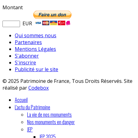
Montant
EUR
Qui sommes nous
Partenaires
Mentions Légales
S'abonner
S'inscrire
Publicité sur le site
© 2025 Patrimoine de France, Tous Droits Réservés. Site
réalisé par
Codebox
Accueil
L'actu du Patrimoine
La vie de nos monuments
Nos monuments en danger
JEP
JEP 2025