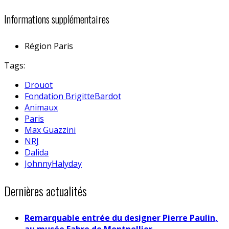
Informations supplémentaires
Région
Paris
Tags:
Drouot
Fondation BrigitteBardot
Animaux
Paris
Max Guazzini
NRJ
Dalida
JohnnyHalyday
Dernières actualités
Remarquable entrée du designer Pierre Paulin,
au musée Fabre de Montpellier