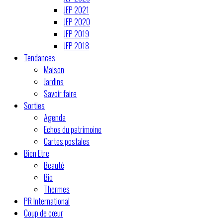
JEP 2021
JEP 2020
JEP 2019
JEP 2018
Tendances
Maison
Jardins
Savoir faire
Sorties
Agenda
Echos du patrimoine
Cartes postales
Bien Etre
Beauté
Bio
Thermes
PR International
Coup de cœur