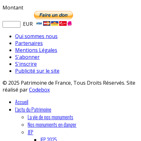
Montant
EUR
Qui sommes nous
Partenaires
Mentions Légales
S'abonner
S'inscrire
Publicité sur le site
© 2025 Patrimoine de France, Tous Droits Réservés. Site
réalisé par
Codebox
Accueil
L'actu du Patrimoine
La vie de nos monuments
Nos monuments en danger
JEP
JEP 2025