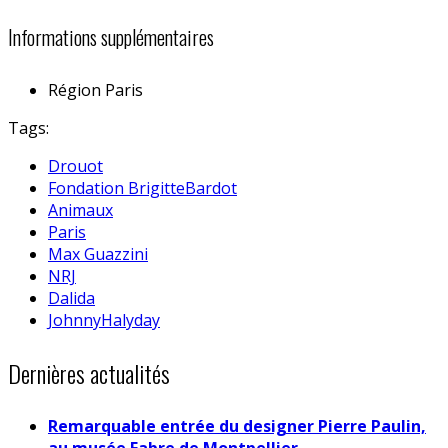
Informations supplémentaires
Région
Paris
Tags:
Drouot
Fondation BrigitteBardot
Animaux
Paris
Max Guazzini
NRJ
Dalida
JohnnyHalyday
Dernières actualités
Remarquable entrée du designer Pierre Paulin,
au musée Fabre de Montpellier