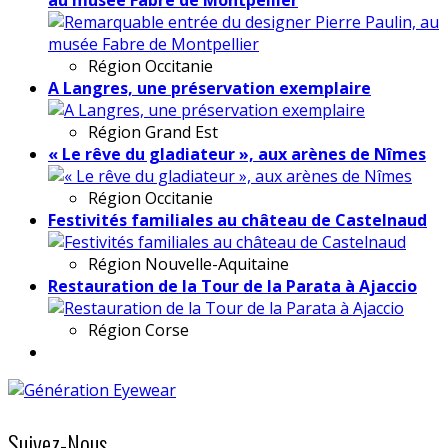
Région
Occitanie
A Langres, une préservation exemplaire
Région
Grand Est
« Le rêve du gladiateur », aux arènes de Nîmes
Région
Occitanie
Festivités familiales au château de Castelnaud
Région
Nouvelle-Aquitaine
Restauration de la Tour de la Parata à Ajaccio
Région
Corse
Suivez-Nous