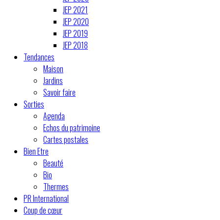
JEP 2021
JEP 2020
JEP 2019
JEP 2018
Tendances
Maison
Jardins
Savoir faire
Sorties
Agenda
Echos du patrimoine
Cartes postales
Bien Etre
Beauté
Bio
Thermes
PR International
Coup de cœur