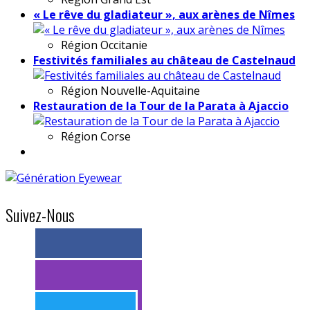
« Le rêve du gladiateur », aux arènes de Nîmes
Région
Occitanie
Festivités familiales au château de Castelnaud
Région
Nouvelle-Aquitaine
Restauration de la Tour de la Parata à Ajaccio
Région
Corse
Suivez-Nous
> 11k abonnés
> 11k abonnés