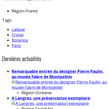
Région
France
Tags:
Lalique
Cristal
Botanica
Paris
Dernières actualités
Remarquable entrée du designer Pierre Paulin,
au musée Fabre de Montpellier
Région
Occitanie
A Langres, une préservation exemplaire
Région
Grand Est