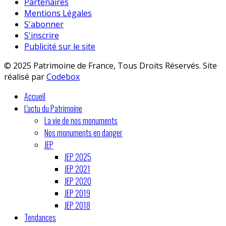
Partenaires
Mentions Légales
S'abonner
S'inscrire
Publicité sur le site
© 2025 Patrimoine de France, Tous Droits Réservés. Site
réalisé par
Codebox
Accueil
L'actu du Patrimoine
La vie de nos monuments
Nos monuments en danger
JEP
JEP 2025
JEP 2021
JEP 2020
JEP 2019
JEP 2018
Tendances