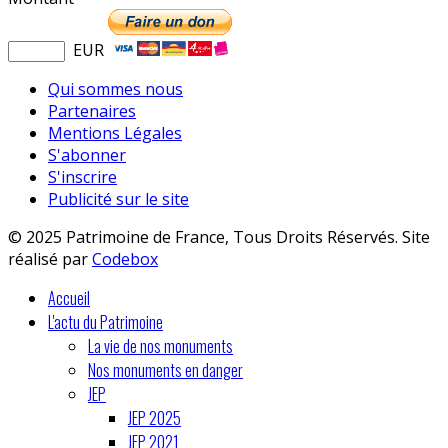
EUR
Qui sommes nous
Partenaires
Mentions Légales
S'abonner
S'inscrire
Publicité sur le site
© 2025 Patrimoine de France, Tous Droits Réservés. Site
réalisé par
Codebox
Accueil
L'actu du Patrimoine
La vie de nos monuments
Nos monuments en danger
JEP
JEP 2025
JEP 2021