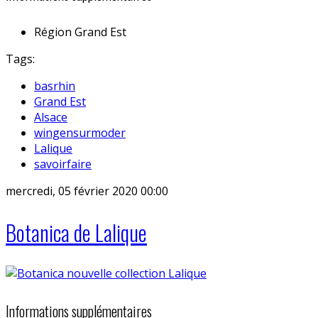
Région
Grand Est
Tags:
basrhin
Grand Est
Alsace
wingensurmoder
Lalique
savoirfaire
mercredi, 05 février 2020 00:00
Botanica de Lalique
Informations supplémentaires