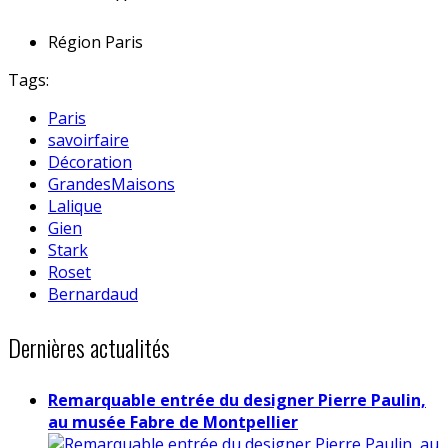
Région
Paris
Tags:
Paris
savoirfaire
Décoration
GrandesMaisons
Lalique
Gien
Stark
Roset
Bernardaud
Dernières actualités
Remarquable entrée du designer Pierre Paulin,
au musée Fabre de Montpellier