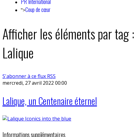
PR International
Coup de cœur
">
Afficher les éléments par tag :
Lalique
S'abonner à ce flux RSS
mercredi, 27 avril 2022 00:00
Lalique, un Centenaire éternel
Informations supplémentaires