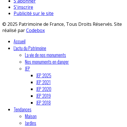
S'abonner
S'inscrire
Publicité sur le site
© 2025 Patrimoine de France, Tous Droits Réservés. Site
réalisé par
Codebox
Accueil
L'actu du Patrimoine
La vie de nos monuments
Nos monuments en danger
JEP
JEP 2025
JEP 2021
JEP 2020
JEP 2019
JEP 2018
Tendances
Maison
Jardins