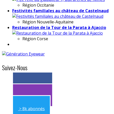
Région
Occitanie
Festivités familiales au château de Castelnaud
Région
Nouvelle-Aquitaine
Restauration de la Tour de la Parata à Ajaccio
Région
Corse
Suivez-Nous
> 11k abonnés
> 11k abonnés
> 8k abonnés