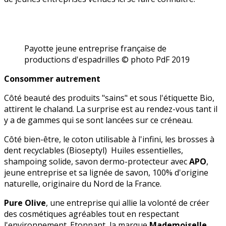
Payotte jeune entreprise française de
productions d'espadrilles © photo PdF 2019
Consommer autrement
Côté beauté des produits "sains" et sous l'étiquette Bio,
attirent le chaland. La surprise est au rendez-vous tant il
y a de gammes qui se sont lancées sur ce créneau.
Côté bien-être, le coton utilisable à l'infini, les brosses à
dent recyclables (Bioseptyl) Huiles essentielles,
shampoing solide, savon dermo-protecteur avec
APO
,
jeune entreprise et sa lignée de savon, 100% d'origine
naturelle, originaire du Nord de la France.
Pure Olive
, une entreprise qui allie la volonté de créer
des cosmétiques agréables tout en respectant
l'environnement. Etonnant, la marque
Mademoiselle