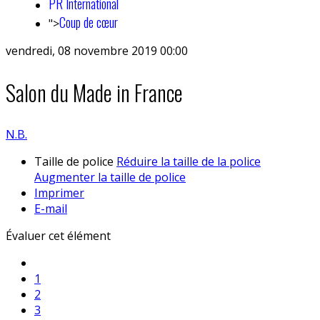
PR International
Coup de cœur
">
vendredi, 08 novembre 2019 00:00
Salon du Made in France
N.B.
Taille de police
Réduire la taille de la police
Augmenter la taille de police
Imprimer
E-mail
Évaluer cet élément
1
2
3