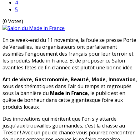
4
5
(0 Votes)
En ce week-end du 11 novembre, la foule se presse Porte
de Versailles, les organisateurs ont parfaitement
assimilés l'engouement des français pour leur terroir et
les produits Made in France. Et de proposer ce Salon
avant les fêtes de fin d'année est plutôt une bonne idée.
Art de vivre, Gastronomie, Beauté, Mode, Innovation,
sous des thématiques dans l'air du temps et regroupés
sous la bannière du
Made in France
, le public est en
quête de bonheur dans cette gigantesque foire aux
produits locaux.
Des innovations qui méritent que l'on s'y attarde
jusqu'aux trouvailles gourmandes, c'est la chasse au
Trésor ! Avec un peu de chance vous pourrez rencontrer
de jeunes entreprises venues ici se faire connaître.