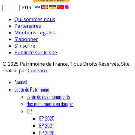
EUR
Qui sommes nous
Partenaires
Mentions Légales
S'abonner
S'inscrire
Publicité sur le site
© 2025 Patrimoine de France, Tous Droits Réservés. Site
réalisé par
Codebox
Accueil
L'actu du Patrimoine
La vie de nos monuments
Nos monuments en danger
JEP
JEP 2025
JEP 2021
JEP 2020