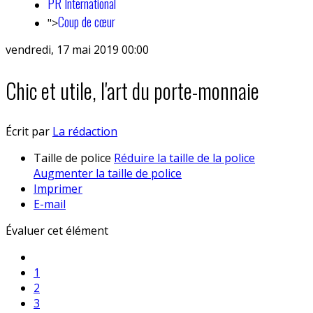
PR International
Coup de cœur
">
vendredi, 17 mai 2019 00:00
Chic et utile, l'art du porte-monnaie
Écrit par
La rédaction
Taille de police
Réduire la taille de la police
Augmenter la taille de police
Imprimer
E-mail
Évaluer cet élément
1
2
3