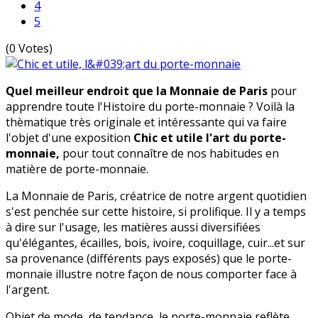
4
5
(0 Votes)
Quel meilleur endroit que la Monnaie de Paris
pour
apprendre toute l'Histoire du porte-monnaie ? Voilà la
thèmatique très originale et intéressante qui va faire
l'objet d'une exposition
Chic et utile l'art du porte-
monnaie,
pour tout connaître de nos habitudes en
matière de porte-monnaie.
La Monnaie de Paris, créatrice de notre argent quotidien
s'est penchée sur cette histoire, si prolifique. Il y a temps
à dire sur l'usage, les matières aussi diversifiées
qu'élégantes, écailles, bois, ivoire, coquillage, cuir...et sur
sa provenance (différents pays exposés) que le porte-
monnaie illustre notre façon de nous comporter face à
l'argent.
Objet de mode, de tendance, le porte-monnaie reflète