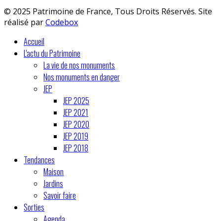
© 2025 Patrimoine de France, Tous Droits Réservés. Site
réalisé par
Codebox
Accueil
L'actu du Patrimoine
La vie de nos monuments
Nos monuments en danger
JEP
JEP 2025
JEP 2021
JEP 2020
JEP 2019
JEP 2018
Tendances
Maison
Jardins
Savoir faire
Sorties
Agenda