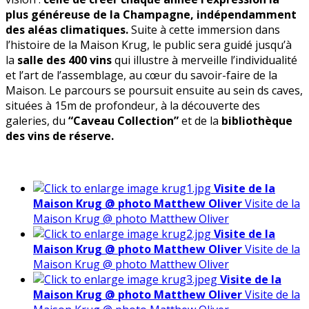
plus généreuse de la Champagne, indépendamment
des aléas climatiques.
Suite à cette immersion dans
l’histoire de la Maison Krug, le public sera guidé jusqu’à
la
salle des 400 vins
qui illustre à merveille l’individualité
et l’art de l’assemblage, au cœur du savoir-faire de la
Maison. Le parcours se poursuit ensuite au sein ds caves,
situées à 15m de profondeur, à la découverte des
galeries, du
“Caveau Collection”
et de la
bibliothèque
des vins de réserve.
Visite de la
Maison Krug @ photo Matthew Oliver
Visite de la
Maison Krug @ photo Matthew Oliver
Visite de la
Maison Krug @ photo Matthew Oliver
Visite de la
Maison Krug @ photo Matthew Oliver
Visite de la
Maison Krug @ photo Matthew Oliver
Visite de la