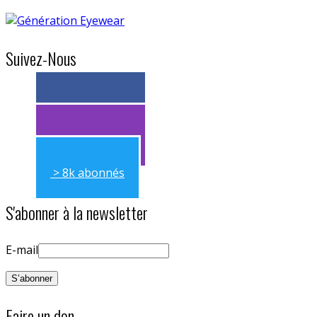
Suivez-Nous
> 11k abonnés
> 11k abonnés
> 8k abonnés
S'abonner à la newsletter
E-mail
Faire un don