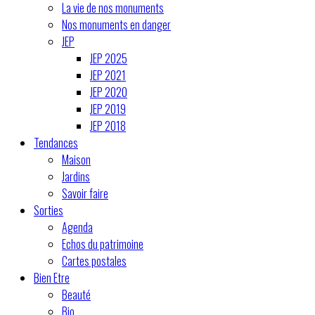
La vie de nos monuments
Nos monuments en danger
JEP
JEP 2025
JEP 2021
JEP 2020
JEP 2019
JEP 2018
Tendances
Maison
Jardins
Savoir faire
Sorties
Agenda
Echos du patrimoine
Cartes postales
Bien Etre
Beauté
Bio