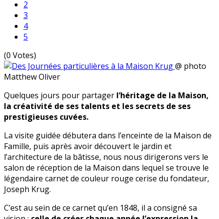
2
3
4
5
(0 Votes)
@ photo
Matthew Oliver
Quelques jours pour partager
l’héritage de la Maison,
la créativité de ses talents et les secrets de ses
prestigieuses cuvées.
La visite guidée débutera dans l’enceinte de la Maison de
Famille, puis après avoir découvert le jardin et
l’architecture de la bâtisse, nous nous dirigerons vers le
salon de réception de la Maison dans lequel se trouve le
légendaire carnet de couleur rouge cerise du fondateur,
Joseph Krug.
C’est au sein de ce carnet qu’en 1848, il a consigné sa
vision :
celle de créer chaque année l’expression la