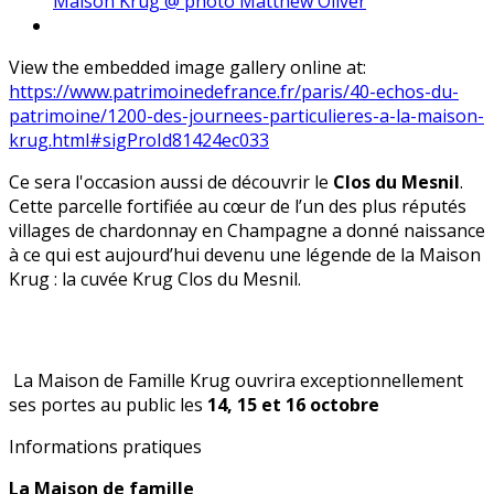
Maison Krug @ photo Matthew Oliver
View the embedded image gallery online at:
https://www.patrimoinedefrance.fr/paris/40-echos-du-
patrimoine/1200-des-journees-particulieres-a-la-maison-
krug.html#sigProId81424ec033
Ce sera l'occasion aussi de découvrir le
Clos du Mesnil
.
Cette parcelle fortifiée au cœur de l’un des plus réputés
villages de chardonnay en Champagne a donné naissance
à ce qui est aujourd’hui devenu une légende de la Maison
Krug : la cuvée Krug Clos du Mesnil.
La Maison de Famille Krug ouvrira exceptionnellement
ses portes au public les
14, 15 et 16 octobre
Informations pratiques
La Maison de famille