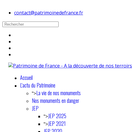
contact@patrimoinedefrance.fr
Accueil
L'actu du Patrimoine
La vie de nos monuments
">
Nos monuments en danger
JEP
JEP 2025
">
JEP 2021
">
JEP 2020