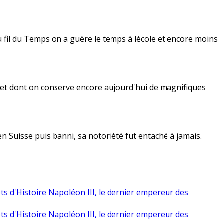
au fil du Temps on a guère le temps à lécole et encore moins
re et dont on conserve encore aujourd'hui de magnifiques
n Suisse puis banni, sa notoriété fut entaché à jamais.
ts d'Histoire Napoléon III, le dernier empereur des
ts d'Histoire Napoléon III, le dernier empereur des