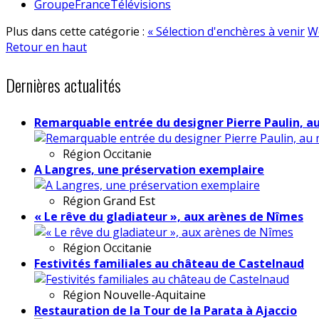
GroupeFranceTélévisions
Plus dans cette catégorie :
« Sélection d'enchères à venir
W
Retour en haut
Dernières actualités
Remarquable entrée du designer Pierre Paulin, a
Région
Occitanie
A Langres, une préservation exemplaire
Région
Grand Est
« Le rêve du gladiateur », aux arènes de Nîmes
Région
Occitanie
Festivités familiales au château de Castelnaud
Région
Nouvelle-Aquitaine
Restauration de la Tour de la Parata à Ajaccio