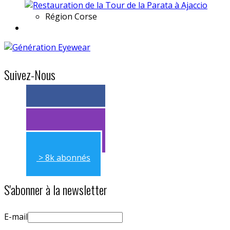
Région
Corse
Suivez-Nous
> 11k abonnés
> 11k abonnés
> 8k abonnés
S'abonner à la newsletter
E-mail