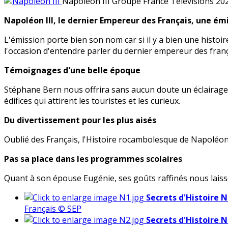
Napoléon III
Groupe France Télévisions 20
Napoléon III, le dernier Empereur des Français, une ém
L'émission porte bien son nom car si il y a bien une histoi
l'occasion d'entendre parler du dernier empereur des franç
Témoignages d'une belle époque
Stéphane Bern nous offrira sans aucun doute un éclairage s
édifices qui attirent les touristes et les curieux.
Du divertissement pour les plus aisés
Oublié des Français, l'Histoire rocambolesque de Napoléon I
Pas sa place dans les programmes scolaires
Quant à son épouse Eugénie, ses goûts raffinés nous laiss
Secrets d'Histoire N
Français © SEP
Secrets d'Histoire N