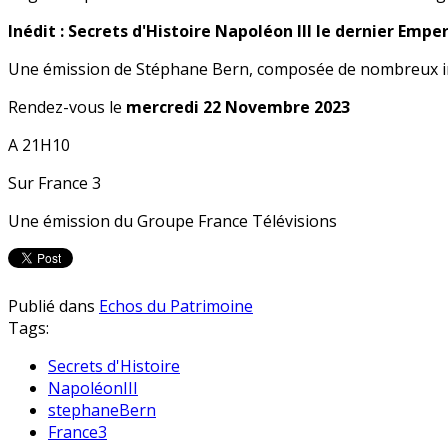
Inédit : Secrets d'Histoire Napoléon III le dernier Empe
Une émission de Stéphane Bern, composée de nombreux in
Rendez-vous le
mercredi 22 Novembre 2023
A 21H10
Sur France 3
Une émission du Groupe France Télévisions
Publié dans
Echos du Patrimoine
Tags:
Secrets d'Histoire
NapoléonIII
stephaneBern
France3