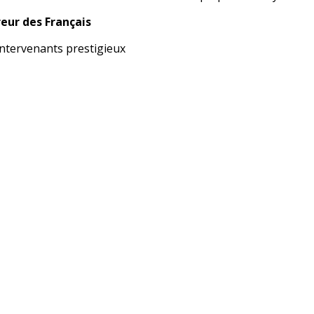
reur des Français
tervenants prestigieux