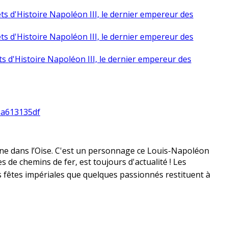
ts d'Histoire Napoléon III, le dernier empereur des
ts d'Histoire Napoléon III, le dernier empereur des
ts d'Histoire Napoléon III, le dernier empereur des
d8a613135df
gne dans l’Oise. C'est un personnage ce Louis-Napoléon
 de chemins de fer, est toujours d'actualité ! Les
es fêtes impériales que quelques passionnés restituent à