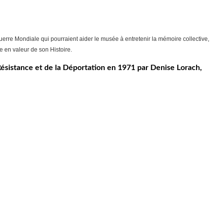
rre Mondiale qui pourraient aider le musée à entretenir la mémoire collective,
e en valeur de son Histoire.
a Résistance et de la Déportation en 1971 par Denise Lorach,