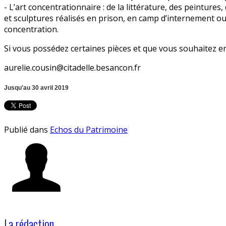
- L’art concentrationnaire : de la littérature, des peintures,
et sculptures réalisés en prison, en camp d’internement o
concentration.
Si vous possédez certaines pièces et que vous souhaitez en
aurelie.cousin@citadelle.besancon.fr
Jusqu'au 30 avril 2019
Publié dans
Echos du Patrimoine
La rédaction