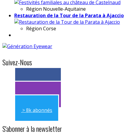
Région
Nouvelle-Aquitaine
Restauration de la Tour de la Parata à Ajaccio
Région
Corse
Suivez-Nous
> 11k abonnés
> 11k abonnés
> 8k abonnés
S'abonner à la newsletter