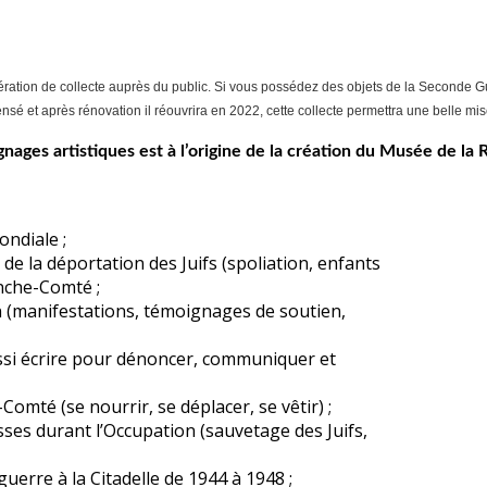
ation de collecte auprès du public. Si vous possédez des objets de la Seconde Gue
sé et après rénovation il réouvrira en 2022, cette collecte permettra une belle mis
gnages artistiques est à l’origine de la création du Musée de l
ondiale ;
 de la déportation des Juifs (spoliation, enfants
anche-Comté ;
n (manifestations, témoignages de soutien,
ussi écrire pour dénoncer, communiquer et
Comté (se nourrir, se déplacer, se vêtir) ;
ses durant l’Occupation (sauvetage des Juifs,
guerre à la Citadelle de 1944 à 1948 ;