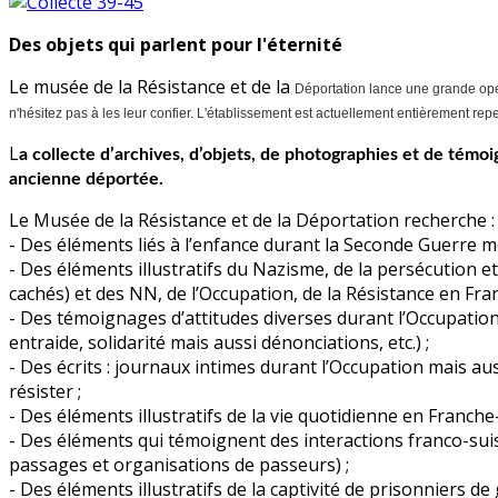
Des objets qui parlent pour l'éternité
Le musée de la Résistance et de la
Déportation lance une grande opér
n'hésitez pas à les leur confier.
L'établissement est actuellement entièrement repen
L
a collecte d’archives, d’objets, de photographies et de témoi
ancienne déportée.
Le Musée de la Résistance et de la Déportation recherche :
- Des éléments liés à l’enfance durant la Seconde Guerre m
- Des éléments illustratifs du Nazisme, de la persécution et
cachés) et des NN, de l’Occupation, de la Résistance en Fr
- Des témoignages d’attitudes diverses durant l’Occupatio
entraide, solidarité mais aussi dénonciations, etc.) ;
- Des écrits : journaux intimes durant l’Occupation mais a
résister ;
- Des éléments illustratifs de la vie quotidienne en Franche-
- Des éléments qui témoignent des interactions franco-suis
passages et organisations de passeurs) ;
- Des éléments illustratifs de la captivité de prisonniers de 