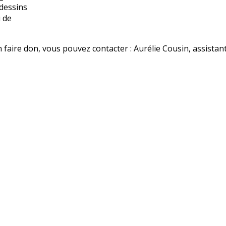
 dessins
u de
 faire don, vous pouvez contacter : Aurélie Cousin, assistan