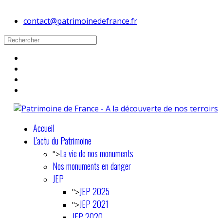
contact@patrimoinedefrance.fr
Accueil
L'actu du Patrimoine
La vie de nos monuments
">
Nos monuments en danger
JEP
JEP 2025
">
JEP 2021
">
JEP 2020