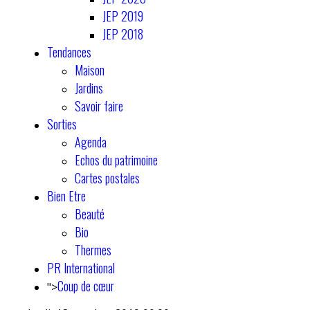
JEP 2019
JEP 2018
Tendances
Maison
Jardins
Savoir faire
Sorties
Agenda
Echos du patrimoine
Cartes postales
Bien Etre
Beauté
Bio
Thermes
PR International
Coup de cœur
">