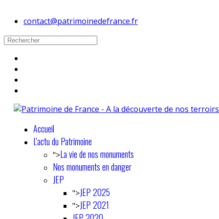
contact@patrimoinedefrance.fr
Accueil
L'actu du Patrimoine
La vie de nos monuments
">
Nos monuments en danger
JEP
JEP 2025
">
JEP 2021
">
JEP 2020