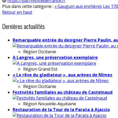
https://patrimoinedefrance.fr
Plus dans cette catégorie :
« Gauguin aux enchères
Les 170
Retour en haut
Dernières actualités
Remarquable entrée du designer Pierre Paulin, a
Région
Occitanie
A Langres, une préservation exemplaire
Région
Grand Est
« Le rêve du gladiateur », aux arènes de Nîmes
Région
Occitanie
Festivités familiales au château de Castelnaud
Région
Nouvelle-Aquitaine
Restauration de la Tour de la Parata à Ajaccio