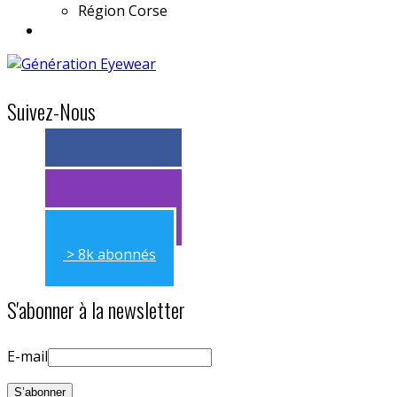
Région
Corse
Suivez-Nous
> 11k abonnés
> 11k abonnés
> 8k abonnés
S'abonner à la newsletter
E-mail