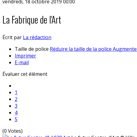
vendredi, 18 octobre 2019 00:00
La Fabrique de l'Art
Écrit par
La rédaction
Taille de police
Réduire la taille de la police
Augmenter 
Imprimer
E-mail
Évaluer cet élément
1
2
3
4
5
(0 Votes)