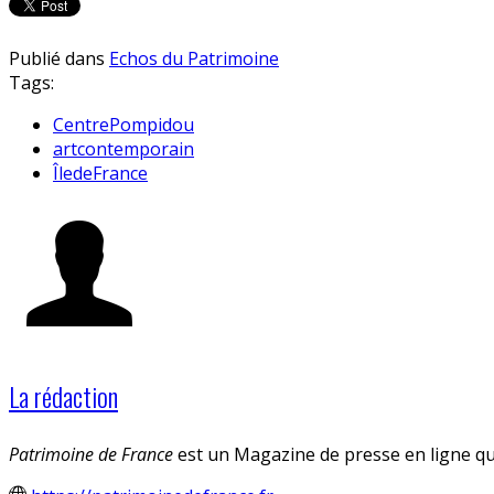
Publié dans
Echos du Patrimoine
Tags:
CentrePompidou
artcontemporain
ÎledeFrance
La rédaction
Patrimoine de France
est un Magazine de presse en ligne qui