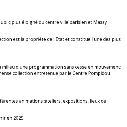
blic plus éloigné du centre ville parisien et Massy
ion est la propriété de l'Etat et constitue l'une des plus
rer au milieu d'une programmation sans cesse en mouvement;
'immense collection entretenue par le Centre Pompidou
érentes animations :ateliers, expositions, lieux de
rir en 2025.