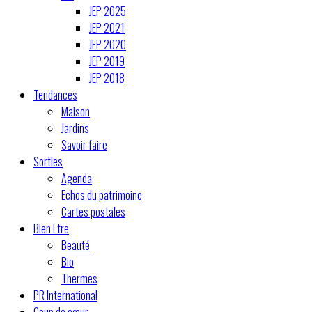
JEP 2025
JEP 2021
JEP 2020
JEP 2019
JEP 2018
Tendances
Maison
Jardins
Savoir faire
Sorties
Agenda
Echos du patrimoine
Cartes postales
Bien Etre
Beauté
Bio
Thermes
PR International
Coup de cœur