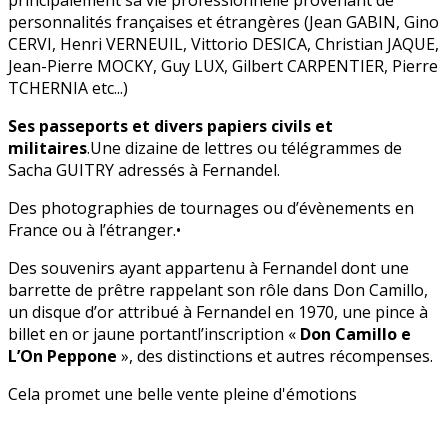
personnalités françaises et étrangères (Jean GABIN, Gino
CERVI, Henri VERNEUIL, Vittorio DESICA, Christian JAQUE,
Jean-Pierre MOCKY, Guy LUX, Gilbert CARPENTIER, Pierre
TCHERNIA etc...)
Ses passeports et divers papiers civils et
militaires
.Une dizaine de lettres ou télégrammes de
Sacha GUITRY adressés à Fernandel.
Des photographies de tournages ou d’évènements en
France ou à l’étranger.•
Des souvenirs ayant appartenu à Fernandel dont une
barrette de prêtre rappelant son rôle dans Don Camillo,
un disque d’or attribué à Fernandel en 1970, une pince à
billet en or jaune portantl’inscription «
Don Camillo e
L’On Peppone
», des distinctions et autres récompenses.
Cela promet une belle vente pleine d'émotions