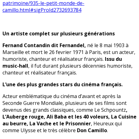
patrimoine/935-le-petit-monde-de-
camillo.html#sigProId2732693784
Un artiste complet sur plusieurs générations
Fernand Contandin dit Fernandel,
né le 8 mai 1903 à
Marseille et mort le 26 fevrier 1971 à Paris, est un acteur,
humoriste, chanteur et réalisateur français.
Issu du
music-hall
, il fut durant plusieurs décennies humoriste,
chanteur et réalisateur français.
L’une des plus grandes stars du cinéma français.
Acteur emblématique du cinéma d’avant et après la
Seconde Guerre Mondiale, plusieurs de ses films sont
devenus des grands classiques, comme Le Schpountz
,
L’Auberge rouge, Ali Baba et les 40 voleurs, La Cuisine
au beurre, La Vache et le Prisonnier
, Heureux qui
comme Ulysse et le très célèbre
Don Camillo
.