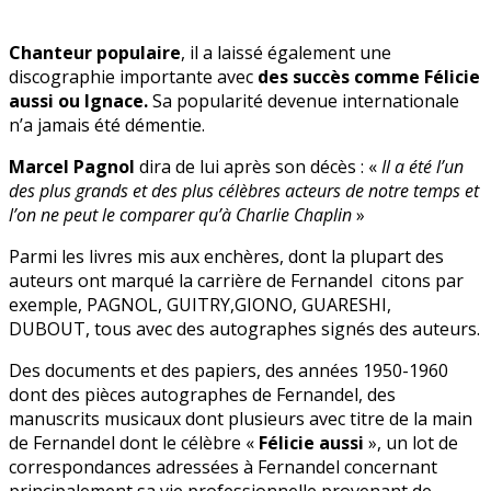
Chanteur populaire
, il a laissé également une
discographie importante avec
des succès comme Félicie
aussi ou Ignace.
Sa popularité devenue internationale
n’a jamais été démentie.
Marcel Pagnol
dira de lui après son décès : «
Il a été l’un
des plus grands et des plus célèbres acteurs de notre temps et
l’on ne peut le comparer qu’à Charlie Chaplin
»
Parmi les livres mis aux enchères, dont la plupart des
auteurs ont marqué la carrière de Fernandel citons par
exemple, PAGNOL, GUITRY,GIONO, GUARESHI,
DUBOUT,
tous avec des autographes signés des auteurs.
Des documents et des papiers, des années 1950-1960
dont des pièces autographes de Fernandel, des
manuscrits musicaux dont plusieurs avec titre de la main
de Fernandel dont le célèbre «
Félicie aussi
», un lot de
correspondances adressées à Fernandel concernant
principalement sa vie professionnelle provenant de