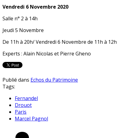
Vendredi 6 Novembre 2020
Salle n° 2 à 14h
Jeudi 5 Novembre
De 11h à 20h/ Vendredi 6 Novembre de 11h à 12h
Experts : Alain Nicolas et Pierre Gheno
Publié dans
Echos du Patrimoine
Tags:
Fernandel
Drouot
Paris
Marcel Pagnol