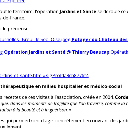
out le territoire, l'opération
Jardins et Santé
se déroule ce 
-de-France.
aide précieuse
Potager du Château des E
Opération Jardins et Santé @ Thierry Beaucap
Opérati
jardins-et-sante.html#sigProIda9cb8776f4
thérapeutique en milieu hospitalier et médico-social
 recettes de ces visites à l’association, créée en 2004.
Corde
ue, dans les moments de fragilité que l’on traverse, comme la mal
itation à la beauté et à la guérison.
»
es qui permettront d'agir concrètement en ouvrant des jardi
tuellement.