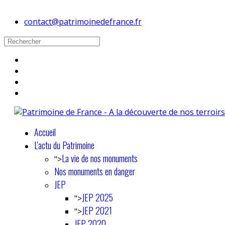
contact@patrimoinedefrance.fr
Accueil
L'actu du Patrimoine
La vie de nos monuments
">
Nos monuments en danger
JEP
JEP 2025
">
JEP 2021
">
JEP 2020