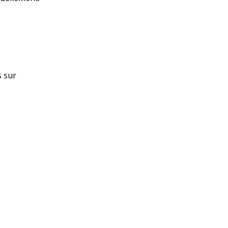
s sur