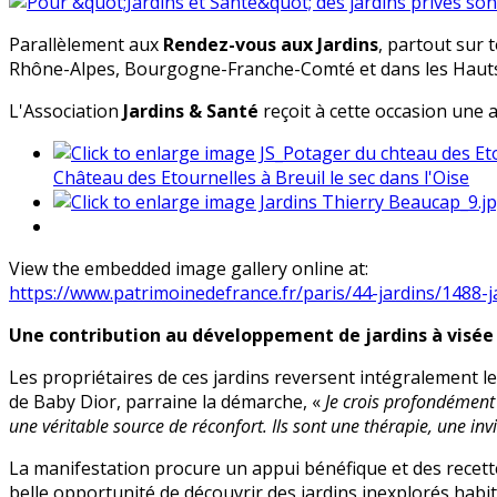
Parallèlement aux
Rendez-vous aux Jardins
, partout sur t
Rhône-Alpes, Bourgogne-Franche-Comté et dans les Hauts
L'Association
Jardins & Santé
reçoit à cette occasion une 
Château des Etournelles à Breuil le sec dans l'Oise
View the embedded image gallery online at:
https://www.patrimoinedefrance.fr/paris/44-jardins/1488-
Une contribution au développement de jardins à visée 
Les propriétaires de ces jardins reversent intégralement les
de Baby Dior, parraine la démarche, «
Je crois profondément q
une véritable source de réconfort. Ils sont une thérapie, une inv
La manifestation procure un appui bénéfique et des recett
belle opportunité de découvrir des jardins inexplorés habi