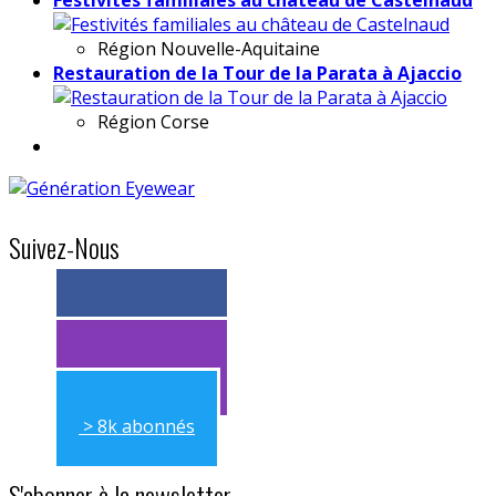
Région
Nouvelle-Aquitaine
Restauration de la Tour de la Parata à Ajaccio
Région
Corse
Suivez-Nous
> 11k abonnés
> 11k abonnés
> 8k abonnés
S'abonner à la newsletter