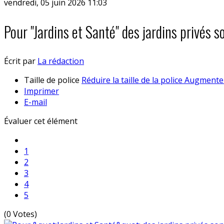
vendredi, 05 juin 2026 11:03
Pour "Jardins et Santé" des jardins privés s
Écrit par
La rédaction
Taille de police
Réduire la taille de la police
Augmenter 
Imprimer
E-mail
Évaluer cet élément
1
2
3
4
5
(0 Votes)