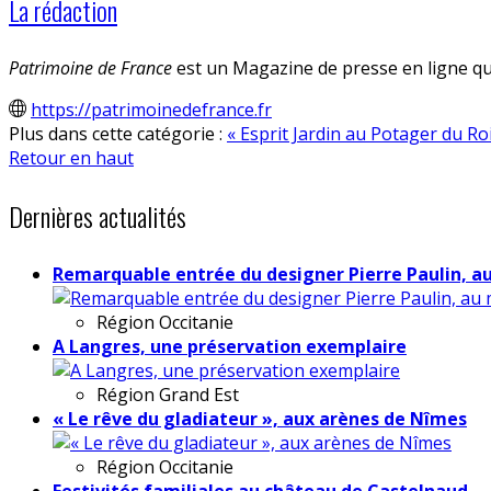
La rédaction
Patrimoine de France
est un Magazine de presse en ligne qui
https://patrimoinedefrance.fr
Plus dans cette catégorie :
« Esprit Jardin au Potager du Ro
Retour en haut
Dernières actualités
Remarquable entrée du designer Pierre Paulin, a
Région
Occitanie
A Langres, une préservation exemplaire
Région
Grand Est
« Le rêve du gladiateur », aux arènes de Nîmes
Région
Occitanie
Festivités familiales au château de Castelnaud