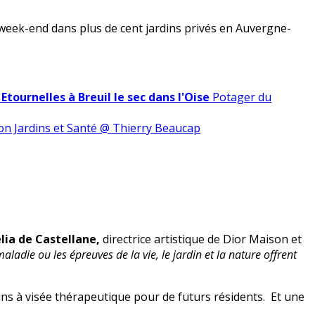
week-end dans plus de cent jardins privés en Auvergne-
tournelles à Breuil le sec dans l'Oise
Potager du
on Jardins et Santé @ Thierry Beaucap
lia de Castellane,
directrice artistique de Dior Maison et
adie ou les épreuves de la vie, le jardin et la nature offrent
ns à visée thérapeutique pour de futurs résidents. Et une