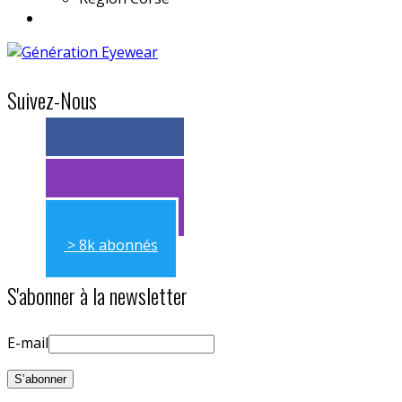
Suivez-Nous
> 11k abonnés
> 11k abonnés
> 8k abonnés
S'abonner à la newsletter
E-mail