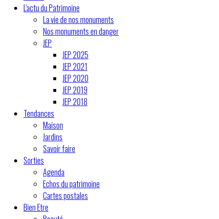
L'actu du Patrimoine
La vie de nos monuments
Nos monuments en danger
JEP
JEP 2025
JEP 2021
JEP 2020
JEP 2019
JEP 2018
Tendances
Maison
Jardins
Savoir faire
Sorties
Agenda
Echos du patrimoine
Cartes postales
Bien Etre
Beauté