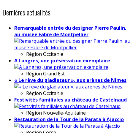
Dernières actualités
Remarquable entrée du designer Pierre Paulin,
au musée Fabre de Montpellier
Région
Occitanie
A Langres, une préservation exemplaire
Région
Grand Est
« Le rêve du gladiateur », aux arènes de Nîmes
Région
Occitanie
Festivités familiales au château de Castelnaud
Région
Nouvelle-Aquitaine
Restauration de la Tour de la Parata à Ajaccio
Région
Corse