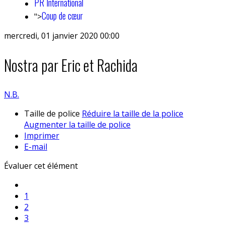
PR International
Coup de cœur
">
mercredi, 01 janvier 2020 00:00
Nostra par Eric et Rachida
N.B.
Taille de police
Réduire la taille de la police
Augmenter la taille de police
Imprimer
E-mail
Évaluer cet élément
1
2
3