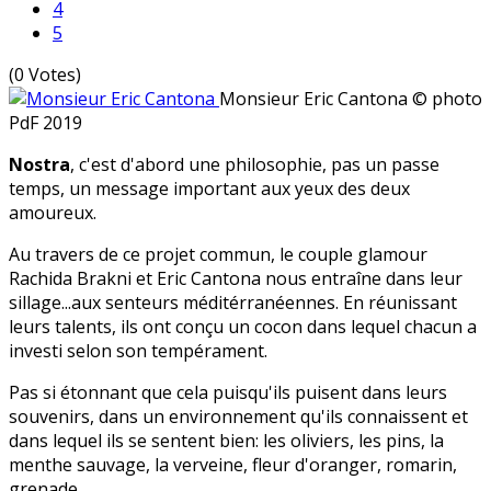
4
5
(0 Votes)
Monsieur Eric Cantona
© photo
PdF 2019
Nostra
, c'est d'abord une philosophie, pas un passe
temps, un message important aux yeux des deux
amoureux.
Au travers de ce projet commun, le couple glamour
Rachida Brakni et Eric Cantona nous entraîne dans leur
sillage...aux senteurs méditérranéennes. En réunissant
leurs talents, ils ont conçu un cocon dans lequel chacun a
investi selon son tempérament.
Pas si étonnant que cela puisqu'ils puisent dans leurs
souvenirs, dans un environnement qu'ils connaissent et
dans lequel ils se sentent bien: les oliviers, les pins, la
menthe sauvage, la verveine, fleur d'oranger, romarin,
grenade...