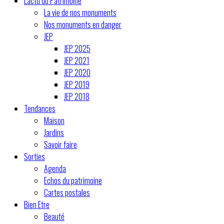
L'actu du Patrimoine
La vie de nos monuments
Nos monuments en danger
JEP
JEP 2025
JEP 2021
JEP 2020
JEP 2019
JEP 2018
Tendances
Maison
Jardins
Savoir faire
Sorties
Agenda
Echos du patrimoine
Cartes postales
Bien Etre
Beauté