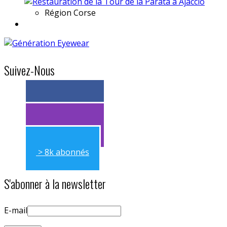
Région
Corse
Suivez-Nous
> 11k abonnés
> 11k abonnés
> 8k abonnés
S'abonner à la newsletter
E-mail