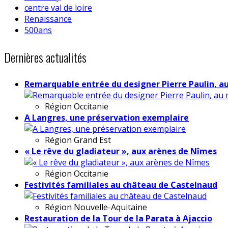
centre val de loire
Renaissance
500ans
Dernières actualités
Remarquable entrée du designer Pierre Paulin, a
Région
Occitanie
A Langres, une préservation exemplaire
Région
Grand Est
« Le rêve du gladiateur », aux arènes de Nîmes
Région
Occitanie
Festivités familiales au château de Castelnaud
Région
Nouvelle-Aquitaine
Restauration de la Tour de la Parata à Ajaccio