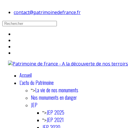
contact@patrimoinedefrance.fr
Accueil
L'actu du Patrimoine
La vie de nos monuments
">
Nos monuments en danger
JEP
JEP 2025
">
JEP 2021
">
JEP 2020