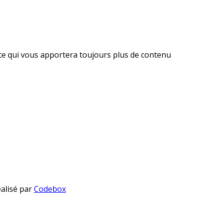
ite qui vous apportera toujours plus de contenu
éalisé par
Codebox