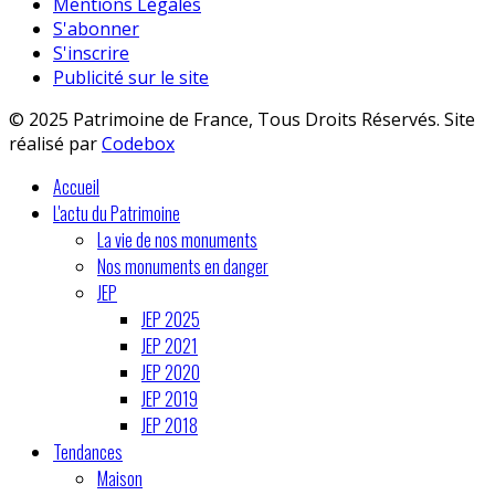
Mentions Légales
S'abonner
S'inscrire
Publicité sur le site
© 2025 Patrimoine de France, Tous Droits Réservés. Site
réalisé par
Codebox
Accueil
L'actu du Patrimoine
La vie de nos monuments
Nos monuments en danger
JEP
JEP 2025
JEP 2021
JEP 2020
JEP 2019
JEP 2018
Tendances
Maison