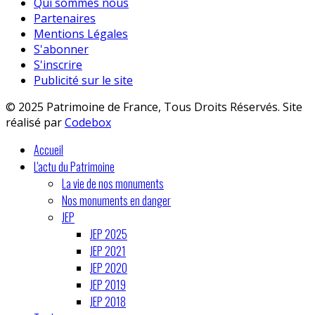
Qui sommes nous
Partenaires
Mentions Légales
S'abonner
S'inscrire
Publicité sur le site
© 2025 Patrimoine de France, Tous Droits Réservés. Site
réalisé par
Codebox
Accueil
L'actu du Patrimoine
La vie de nos monuments
Nos monuments en danger
JEP
JEP 2025
JEP 2021
JEP 2020
JEP 2019
JEP 2018