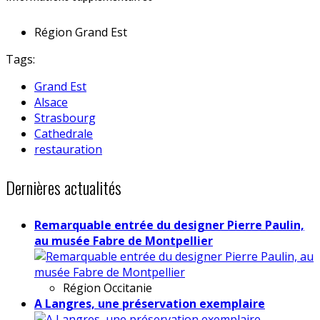
Région
Grand Est
Tags:
Grand Est
Alsace
Strasbourg
Cathedrale
restauration
Dernières actualités
Remarquable entrée du designer Pierre Paulin,
au musée Fabre de Montpellier
Région
Occitanie
A Langres, une préservation exemplaire