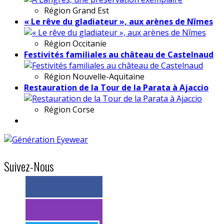
Région
Grand Est
« Le rêve du gladiateur », aux arènes de Nîmes
Région
Occitanie
Festivités familiales au château de Castelnaud
Région
Nouvelle-Aquitaine
Restauration de la Tour de la Parata à Ajaccio
Région
Corse
Suivez-Nous
> 11k abonnés
> 11k abonnés