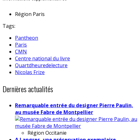
Région
Paris
Tags:
Pantheon
Paris
CMN
Centre national du livre
Quartdheuredelecture
Nicolas Frize
Dernières actualités
Remarquable entrée du designer Pierre Paulin,
au musée Fabre de Montpellier
Région
Occitanie
A Langres, une préservation exemplaire