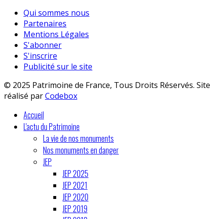
Qui sommes nous
Partenaires
Mentions Légales
S'abonner
S'inscrire
Publicité sur le site
© 2025 Patrimoine de France, Tous Droits Réservés. Site
réalisé par
Codebox
Accueil
L'actu du Patrimoine
La vie de nos monuments
Nos monuments en danger
JEP
JEP 2025
JEP 2021
JEP 2020
JEP 2019