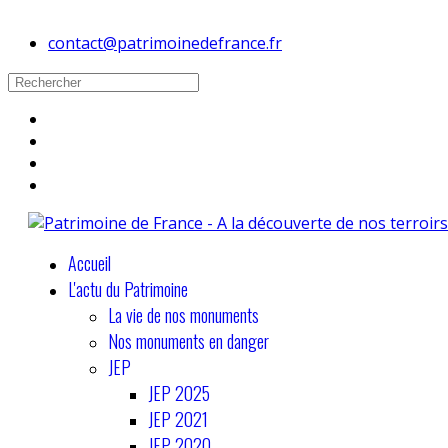
contact@patrimoinedefrance.fr
Accueil
L'actu du Patrimoine
La vie de nos monuments
Nos monuments en danger
JEP
JEP 2025
JEP 2021
JEP 2020