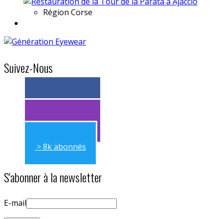
Région
Corse
Suivez-Nous
> 11k abonnés
> 11k abonnés
> 8k abonnés
S'abonner à la newsletter
E-mail