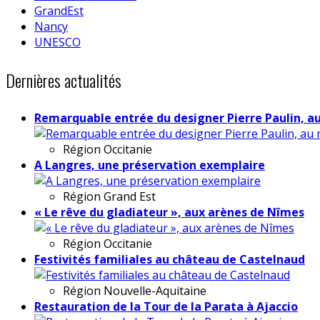
GrandEst
Nancy
UNESCO
Dernières actualités
Remarquable entrée du designer Pierre Paulin, a
Région
Occitanie
A Langres, une préservation exemplaire
Région
Grand Est
« Le rêve du gladiateur », aux arènes de Nîmes
Région
Occitanie
Festivités familiales au château de Castelnaud
Région
Nouvelle-Aquitaine
Restauration de la Tour de la Parata à Ajaccio