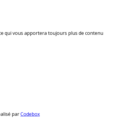
ite qui vous apportera toujours plus de contenu
éalisé par
Codebox